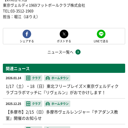
東京ヴェルディ1969フットボールクラブ株式会社
TEL:03-3512-1969
担当：堀江（ほりえ）
シェアする
ポストする
LINEで送る
ニュース一覧へ
関連ニュース
2026.01.14
クラブ
ホームタウン
1/17（土）・18（日）東北フリーブレイズ×東京ヴェルディク
ラブコラボマッチに『リヴェルン』がおでかけします！
2025.12.25
クラブ
ホームタウン
【多摩市】2/15（日）多摩市ヴェルレンジャー『チアダンス教
室』開催のお知らせ