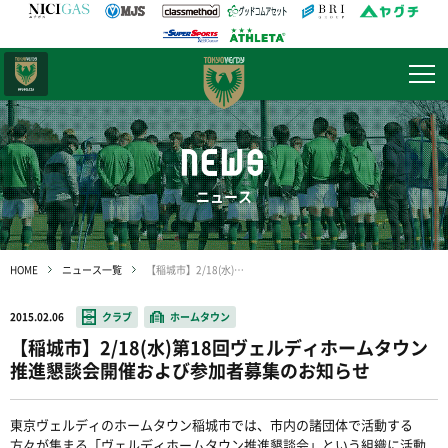
日テレ・
東京ベレーザ
NEWS
ニュース
HOME
ニュース一覧
【稲城市】2/18(水)第18回ヴェルディホームタウン推進懇談会開催および参加者募集のお知らせ
2015.02.06
クラブ
ホームタウン
【稲城市】2/18(水)第18回ヴェルディホームタウン
推進懇談会開催および参加者募集のお知らせ
東京ヴェルディのホームタウン稲城市では、市内の諸団体で活動する
方々が集まる「ヴェルディホームタウン推進懇談会」という組織に活動