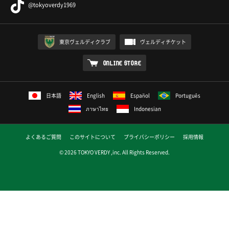
@tokyoverdy1969
東京ヴェルディクラブ
ヴェルディチケット
ONLINE STORE
日本語
English
Español
Português
ภาษาไทย
Indonesian
よくあるご質問
このサイトについて
プライバシーポリシー
採用情報
© 2026 TOKYO VERDY ,inc. All Rights Reserved.