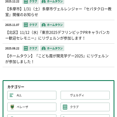
2025.12.22
クラブ
ホームタウン
【多摩市】1/31（土）多摩市ヴェルレンジャー『セパタクロー教
室』開催のお知らせ
2025.11.07
クラブ
ホームタウン
【北区】11/12（水)『東京2025デフリンピックPRキャラバンカ
ー歓迎セレモニー』にリヴェルンが参加します！
2025.08.22
クラブ
ホームタウン
【ホームタウン】『こども霞が関見学デー2025』にリヴェルン
が参加しました！
カテゴリー
ALL
ヴェルディ
ベレーザ
クラブ