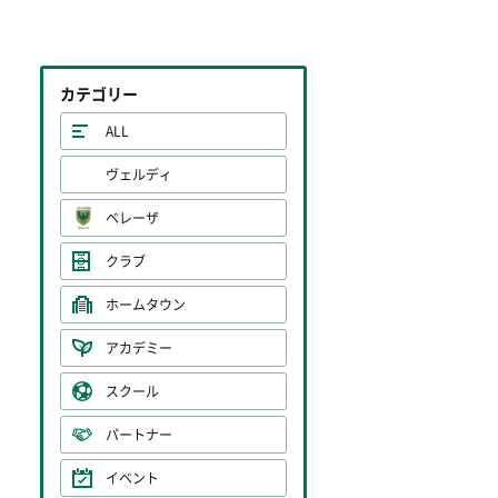
カテゴリー
ALL
ヴェルディ
ベレーザ
クラブ
ホームタウン
アカデミー
スクール
パートナー
イベント