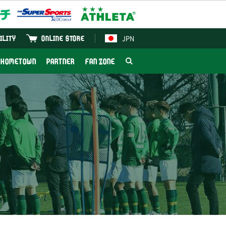
JPN
ILITY
ONLINE STORE
HOMETOWN
PARTNER
FAN ZONE