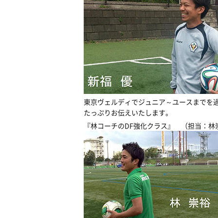
東京ヴェルディでジュニア～ユースまでを
たっぷりお伝えいたします。
『林コーチのDF強化クラス』 （担当：林