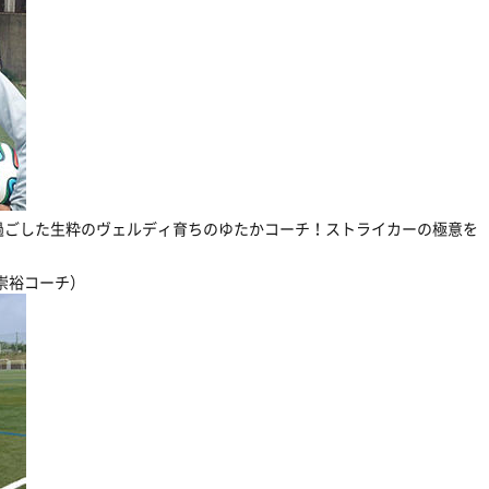
過ごした生粋のヴェルディ育ちのゆたかコーチ！ストライカーの極意を
崇裕コーチ）