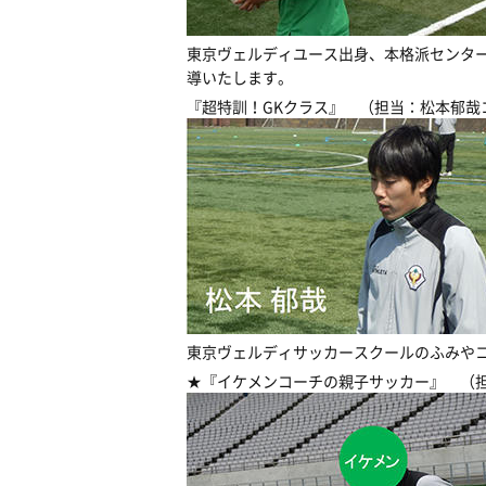
東京ヴェルディユース出身、本格派センター
導いたします。
『超特訓！GKクラス』 （担当：松本郁哉
東京ヴェルディサッカースクールのふみや
★『イケメンコーチの親子サッカー』 （