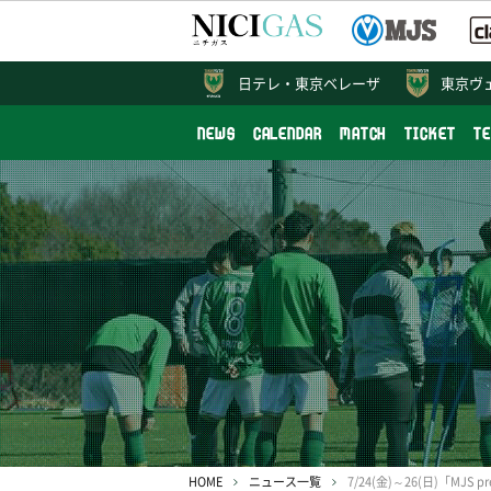
日テレ・
東京ベレーザ
東京ヴ
NEWS
CALENDAR
MATCH
TICKET
T
HOME
ニュース一覧