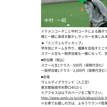
イケメンコーチこと中村コーチによる親子
様と一緒に身体を動かしサッカーを楽しみ
★『ミニヴェルディカップ』
学年別にチームを作り、優勝を目指すミニ
スクール生も一般参加者も一緒になって、
■参加費（税込）
スクール生1クラス…500円（保険代含む）
一般参加者1クラス…2,000円（保険代含む
■会場
ヴェルディグラウンド（人工芝）
東京都稲城市矢野口4015-1
※アクセスは以下のページをご覧下さい。
http://www.verdy.co.jp/club/about/club-
※お車でお越しの方は、よみうりランド駐