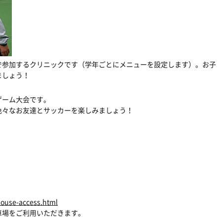
で参加するクリニックです（学年ごとにメニューを設定します）。お子
ましょう！
ゲーム大会です。
色々なお友達とサッカーを楽しみましょう！
）
house-access.html
車場をご利用いただきます。