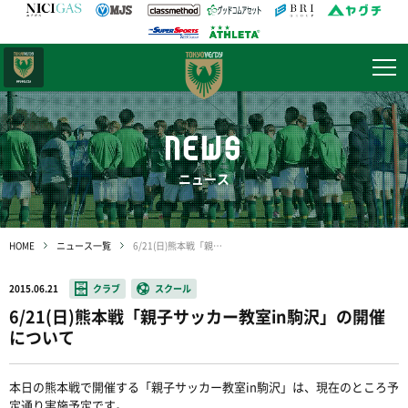
日テレ・
東京ベレーザ
NEWS
ニュース
HOME
ニュース一覧
6/21(日)熊本戦「親子サッカー教室in駒沢」の開催について
2015.06.21
クラブ
スクール
6/21(日)熊本戦「親子サッカー教室in駒沢」の開催
について
本日の熊本戦で開催する「親子サッカー教室in駒沢」は、現在のところ予
定通り実施予定です。