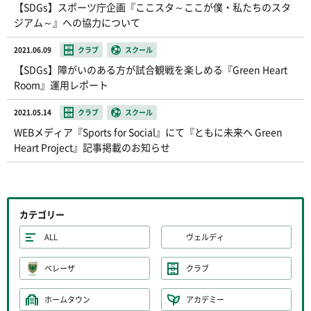
【SDGs】スポーツ庁企画『ここスタ～ここが僕・私たちのスタ
ジアム～』への協力について
2021.06.09
クラブ
スクール
【SDGs】障がいのある方が試合観戦を楽しめる『Green Heart
Room』運用レポート
2021.05.14
クラブ
スクール
WEBメディア『Sports for Social』にて『ともに未来へ Green
Heart Project』記事掲載のお知らせ
カテゴリー
ALL
ヴェルディ
ベレーザ
クラブ
ホームタウン
アカデミー