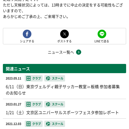
ただし天候状況によっては、13時までに中止の決定をする可能性もござ
いますので、
あらかじめご了承の上、ご来場下さい。
シェアする
ポストする
LINEで送る
ニュース一覧へ
関連ニュース
2023.05.11
クラブ
スクール
6/11（日）東京ヴェルディ親子サッカー教室㏌板橋 参加者募集
のお知らせ
2023.01.27
クラブ
スクール
1/21（土）文京区ユニバーサルスポーツフェスタ参加レポート
2021.12.03
クラブ
スクール