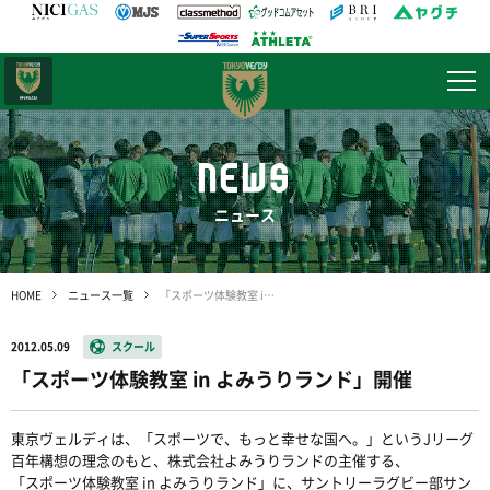
日テレ・
東京ベレーザ
NEWS
ニュース
HOME
ニュース一覧
「スポーツ体験教室 in よみうりランド」開催
2012.05.09
スクール
「スポーツ体験教室 in よみうりランド」開催
東京ヴェルディは、「スポーツで、もっと幸せな国へ。」というJリーグ
百年構想の理念のもと、株式会社よみうりランドの主催する、
「スポーツ体験教室 in よみうりランド」に、サントリーラグビー部サン