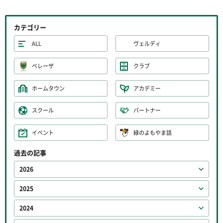
カテゴリー
ALL
ヴェルディ
ベレーザ
クラブ
ホームタウン
アカデミー
スクール
パートナー
イベント
緑のよもやま話
過去の記事
2026
2025
2024