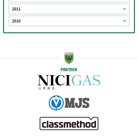
2011
2010
PARTNER