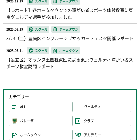
2025.12.19
スクール
ホームタウン
【レポート】各ホームタウンでの障がい者スポーツ体験教室に東
京ヴェルディ選手が参加しました
2025.09.19
スクール
ホームタウン
8/23（土）豊島区インクルーシブサッカーフェスタ開催レポート
2025.07.11
スクール
ホームタウン
【足立区】オランダ王国視察団による東京ヴェルディ障がい者ス
ポーツ教室訪問レポート
カテゴリー
ALL
ヴェルディ
ベレーザ
クラブ
ホームタウン
アカデミー