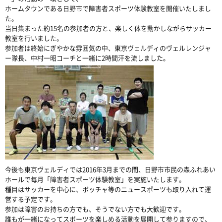
ホームタウンである日野市で障害者スポーツ体験教室を開催いたしまし
た。
当日集まった約15名の参加者の方と、楽しく体を動かしながらサッカー
教室を行いました。
参加者は終始にぎやかな雰囲気の中、東京ヴェルディのヴェルレンジャ
ー隊長、中村一昭コーチと一緒に2時間汗を流しました。
今後も東京ヴェルディでは2016年3月までの間、日野市市民の森ふれあい
ホールで毎月「障害者スポーツ体験教室」を実施いたします。
種目はサッカーを中心に、ボッチャ等のニュースポーツも取り入れて運
営する予定です。
参加は障害のお持ちの方でも、そうでない方でも大歓迎です。
誰もが一緒になってスポーツを楽しめる活動を展開して参りますので、