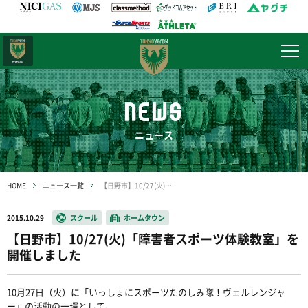
日テレ・
東京ベレーザ
NEWS
ニュース
HOME
ニュース一覧
【日野市】10/27(火)「障害者スポーツ体験教室」を開催しました
2015.10.29
スクール
ホームタウン
【日野市】10/27(火)「障害者スポーツ体験教室」を
開催しました
10月27日（火）に「いっしょにスポーツたのしみ隊！ヴェルレンジャ
ー」の活動の一環として、