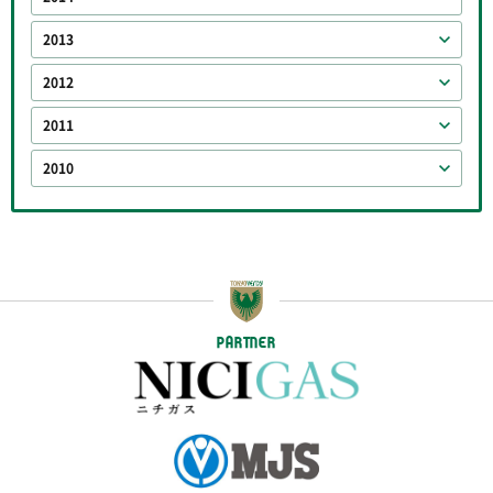
2013
2012
2011
2010
PARTNER