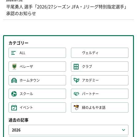
平尾勇人 選手「2026/27シーズン JFA・Jリーグ特別指定選手」
承認のお知らせ
カテゴリー
ALL
ヴェルディ
ベレーザ
クラブ
ホームタウン
アカデミー
スクール
パートナー
イベント
緑のよもやま話
過去の記事
2026