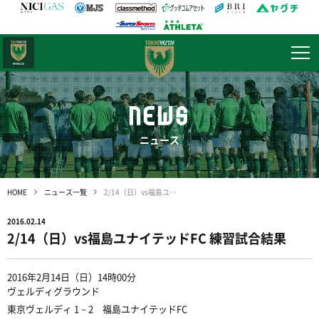
日テレ・
東京ベレーザ
NEWS
ニュース
HOME
ニュース一覧
2/14（日）vs福島ユナイテッドFC 練習試合結果
2016.02.14
2/14（日）vs福島ユナイテッドFC 練習試合結果
2016年2月14日（日）14時00分
ヴェルディグラウンド
東京ヴェルディ 1－2 福島ユナイテッドFC