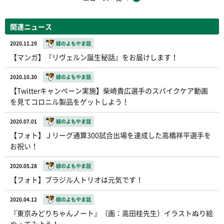
関連ニュース
2020.11.29
緑のよもやま話
【マンガ】『リヴェルン誕生秘話』をお届けします！
2020.10.30
緑のよもやま話
【Twitterキャンペーン実施】柴崎貴広選手のスパイクケア動画
を見てコロニル製品をゲットしよう！
2020.07.01
緑のよもやま話
【フォト】Ｊリーグ通算300試合出場を達成した高橋祥平選手を
お祝い！
2020.05.28
緑のよもやま話
【フォト】ブラジル人トリオは元気です！
2020.04.12
緑のよもやま話
『東京みどりちゃんノート』（画：高田桂先生）イラストぬり絵
やってみよう！