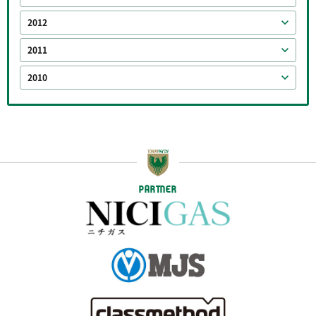
2012
2011
2010
PARTNER