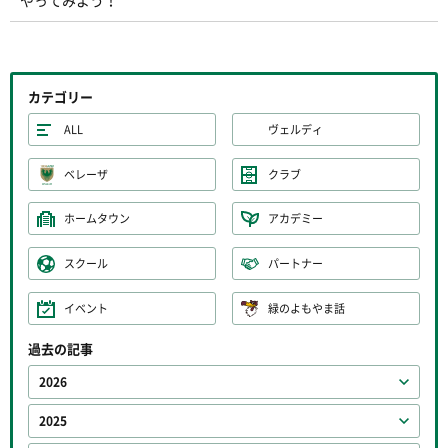
カテゴリー
ALL
ヴェルディ
ベレーザ
クラブ
ホームタウン
アカデミー
スクール
パートナー
イベント
緑のよもやま話
過去の記事
2026
2025