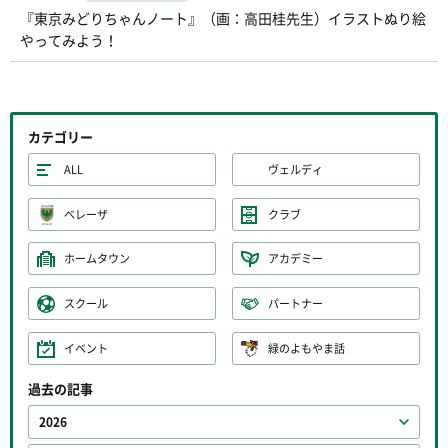
『東京みどりちゃんノート』（画：高田桂先生）イラストぬり絵
やってみよう！
カテゴリー
ALL
ヴェルディ
ベレーザ
クラブ
ホームタウン
アカデミー
スクール
パートナー
イベント
緑のよもやま話
過去の記事
2026