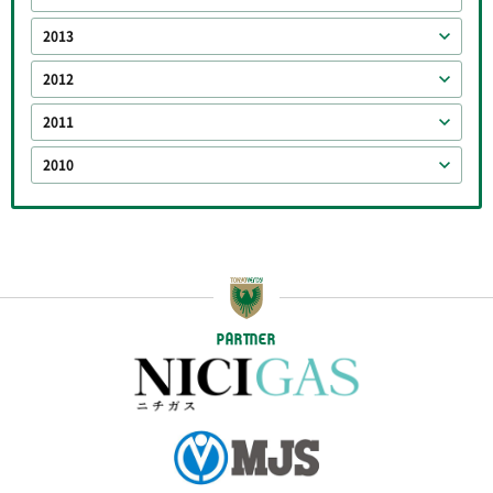
2013
2012
2011
2010
PARTNER