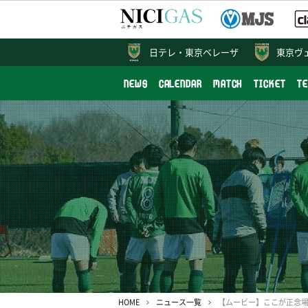
日テレ・
東京ベレーザ
東京ヴ
NEWS
CALENDAR
MATCH
TICKET
T
HOME
ニュース一覧