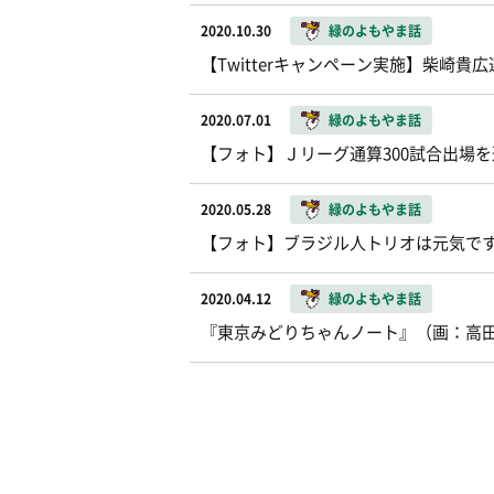
2020.10.30
緑のよもやま話
【Twitterキャンペーン実施】柴崎
2020.07.01
緑のよもやま話
【フォト】Ｊリーグ通算300試合出場
2020.05.28
緑のよもやま話
【フォト】ブラジル人トリオは元気で
2020.04.12
緑のよもやま話
『東京みどりちゃんノート』（画：高