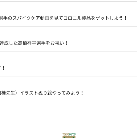
貴広選手のスパイクケア動画を見てコロニル製品をゲットしよう！
を達成した高橋祥平選手をお祝い！
す！
田桂先生）イラストぬり絵やってみよう！