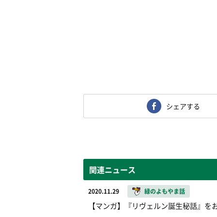
シェアする
関連ニュース
2020.11.29
緑のよもやま話
【マンガ】『リヴェルン誕生秘話』を