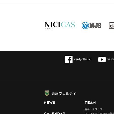
verdyofficial
verd
東京ヴェルディ
NEWS
TEAM
選手・スタッフ
CALENDAR
ユニフォームナンバー登