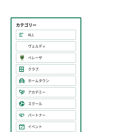
カテゴリー
ALL
ヴェルディ
ベレーザ
クラブ
ホームタウン
アカデミー
スクール
パートナー
イベント