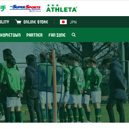
JPN
ILITY
ONLINE STORE
HOMETOWN
PARTNER
FAN ZONE