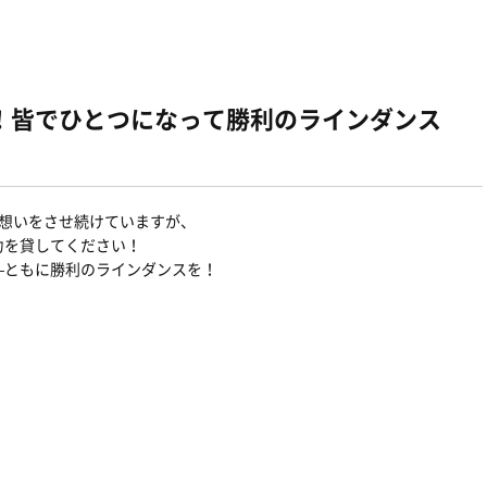
！皆でひとつになって勝利のラインダンス
い想いをさせ続けていますが、
力を貸してください！
―ともに勝利のラインダンスを！