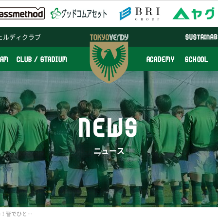
ェルディクラブ
SUSTAINAB
EAM
CLUB / STADIUM
ACADEMY
SCHOOL
NEWS
ニュース
【ムービー】ここが正念場！皆でひとつになって勝利のラインダンスを！