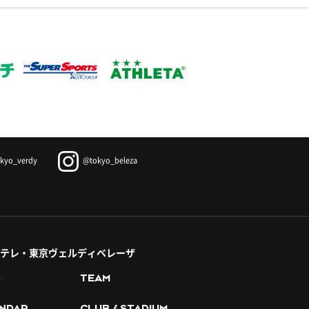
kyo_verdy
@tokyo_beleza
テレ・東京ヴェルディベレーザ
S
TEAM
NDAR
CLUB / STADIUM