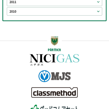
2011
2010
PARTNER