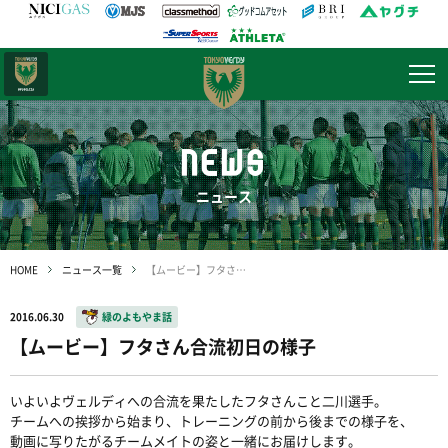
日テレ・
東京ベレーザ
NEWS
ニュース
HOME
ニュース一覧
【ムービー】フタさん合流初日の様子
2016.06.30
緑のよもやま話
【ムービー】フタさん合流初日の様子
いよいよヴェルディへの合流を果たしたフタさんこと二川選手。
チームへの挨拶から始まり、トレーニングの前から後までの様子を、
動画に写りたがるチームメイトの姿と一緒にお届けします。