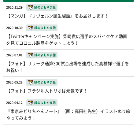
2020.11.29
緑のよもやま話
【マンガ】『リヴェルン誕生秘話』をお届けします！
2020.10.30
緑のよもやま話
【Twitterキャンペーン実施】柴崎貴広選手のスパイクケア動画
を見てコロニル製品をゲットしよう！
2020.07.01
緑のよもやま話
【フォト】Ｊリーグ通算300試合出場を達成した高橋祥平選手を
お祝い！
2020.05.28
緑のよもやま話
【フォト】ブラジル人トリオは元気です！
2020.04.12
緑のよもやま話
『東京みどりちゃんノート』（画：高田桂先生）イラストぬり絵
やってみよう！