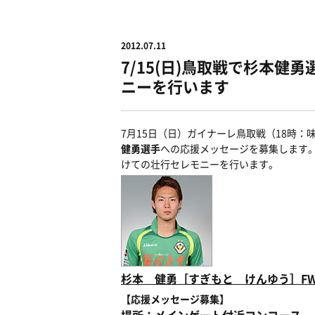
2012.07.11
7/15(日)鳥取戦で杉本
ニーを行います
7月15日（日）ガイナーレ鳥取戦（18時：
健勇選手
への応援メッセージを募集します
けての壮行セレモニーを行います。
杉本 健勇［すぎもと けんゆう］FW 
【応援メッセージ募集】