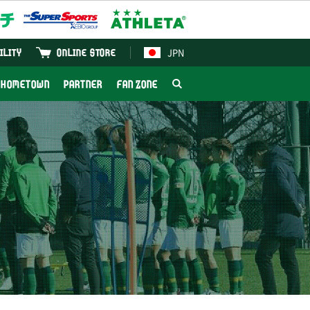
JPN
ILITY
ONLINE STORE
HOMETOWN
PARTNER
FAN ZONE