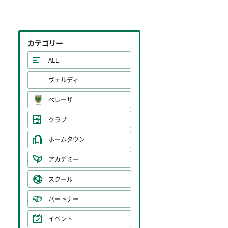
カテゴリー
ALL
ヴェルディ
ベレーザ
クラブ
ホームタウン
アカデミー
スクール
パートナー
イベント