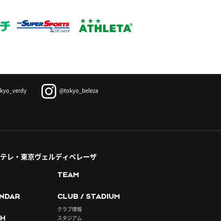
kyo_verdy
@tokyo_beleza
テレ・東京ヴェルディベレーザ
S
TEAM
NDAR
CLUB / STADIUM
クラブ情報
H
スタジアム