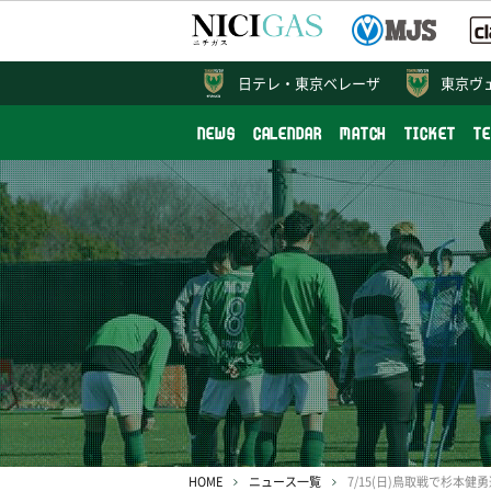
日テレ・
東京ベレーザ
東京ヴ
NEWS
CALENDAR
MATCH
TICKET
T
HOME
ニュース一覧