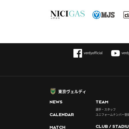
verdyofficial
verd
東京ヴェルディ
NEWS
TEAM
選手・スタッフ
CALENDAR
ユニフォームナンバー登
CLUB / STADI
MATCH