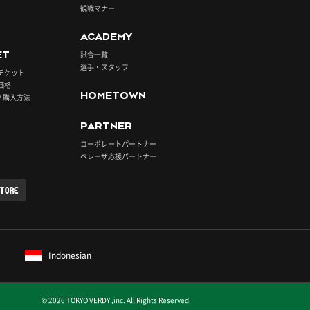
観戦マナー
ACADEMY
ET
試合一覧
選手・スタッフ
チケット
価格
HOMETOWN
/ 購入方法
PARTNER
コーポレートパートナー
ベレーザ応援パートナー
STORE
Indonesian
© 2026 TOKYO VERDY ,inc. All Rights Reserved.