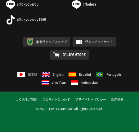
@tokyoverdy
@beleza
@tokyoverdy1969
東京ヴェルディクラブ
ヴェルディチケット
ONLINE STORE
日本語
English
Español
Português
ภาษาไทย
Indonesian
よくあるご質問
このサイトについて
プライバシーポリシー
採用情報
© 2026 TOKYO VERDY ,inc. All Rights Reserved.