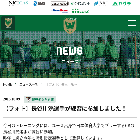
日テレ・
東京ベレーザ
NEWS
ニュース
HOME
ニュース一覧
【フォト】長谷川洸選手が練習に参加しました！
2016.10.09
緑のよもやま話
【フォト】長谷川洸選手が練習に参加しました！
今日のトレーニングには、ユース出身で日本体育大学でプレーするGKの
長谷川洸選手が練習に参加。
昨年に続き今年も特別指定選手として登録しています。