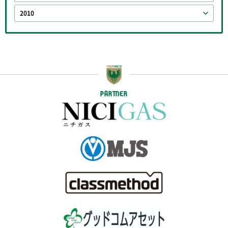
2010
PARTNER