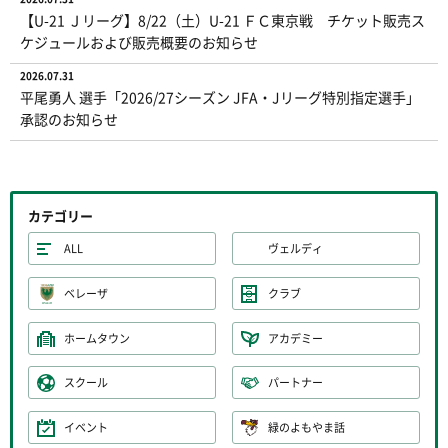
【U-21 Ｊリーグ】8/22（土）U-21 ＦＣ東京戦 チケット販売ス
ケジュールおよび販売概要のお知らせ
2026.07.31
平尾勇人 選手「2026/27シーズン JFA・Jリーグ特別指定選手」
承認のお知らせ
カテゴリー
ALL
ヴェルディ
ベレーザ
クラブ
ホームタウン
アカデミー
スクール
パートナー
イベント
緑のよもやま話