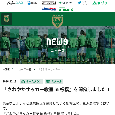
日テレ・
東京ベレーザ
NEWS
ニュース
HOME
ニュース一覧
『さわやかサッカー教室 in 板橋』を開催しました！
2016.12.13
ホームタウン
スクール
『さわやかサッカー教室 in 板橋』を開催しました！
東京ヴェルディと連携協定を締結している板橋区の小豆沢野球場におい
て、
『さわやかサッカー教室 in 板橋』を開催しました。