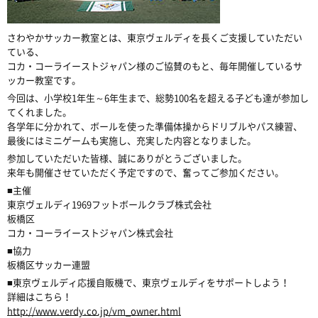
さわやかサッカー教室とは、東京ヴェルディを長くご支援していただい
ている、
コカ・コーライーストジャパン様のご協賛のもと、毎年開催しているサ
ッカー教室です。
今回は、小学校1年生～6年生まで、総勢100名を超える子ども達が参加し
てくれました。
各学年に分かれて、ボールを使った準備体操からドリブルやパス練習、
最後にはミニゲームも実施し、充実した内容となりました。
参加していただいた皆様、誠にありがとうございました。
来年も開催させていただく予定ですので、奮ってご参加ください。
■主催
東京ヴェルディ1969フットボールクラブ株式会社
板橋区
コカ・コーライーストジャパン株式会社
■協力
板橋区サッカー連盟
■東京ヴェルディ応援自販機で、東京ヴェルディをサポートしよう！
詳細はこちら！
http://www.verdy.co.jp/vm_owner.html