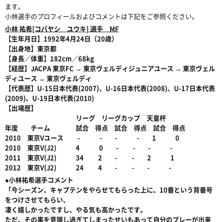
ます。
小林選手のプロフィールおよびコメントは下記をご参照ください。
小林 祐希[コバヤシ ユウキ] 選手 MF
【生年月日】1992年4月24日（20歳）
【出身地】東京都
【身長／体重】182cm／68kg
【経歴】JACPA 東京FC → 東京ヴェルディジュニアユース → 東京ヴェル
ディユース → 東京ヴェルディ
【代表歴】U-15日本代表(2007)、U-16日本代表(2008)、U-17日本代表
(2009)、U-19日本代表(2010)
【出場歴】
リーグ リーグカップ 天皇杯
年度 チーム 試合 得点 試合 得点 試合 得点
2010 東京Vユース - - - - 1 0
2010 東京V(J2) 4 0 - - - -
2011 東京V(J2) 34 2 - - 2 1
2012 東京V(J2) 24 4 - - - -
●小林祐希選手コメント
「今シーズン、キャプテンをやらせてもらった上に、10番という背番号
をつけさせてもらい、
凄く嬉しかったですし、やる気も高かったです。
ただ、その事を意識し過ぎてしまったせいもあって自分のプレーが出来