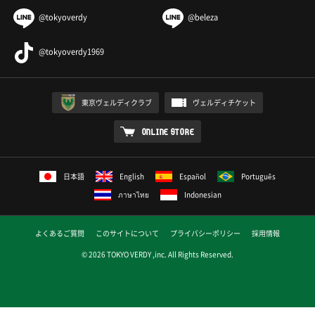
@tokyoverdy
@beleza
@tokyoverdy1969
東京ヴェルディクラブ
ヴェルディチケット
ONLINE STORE
日本語
English
Español
Português
ภาษาไทย
Indonesian
よくあるご質問
このサイトについて
プライバシーポリシー
採用情報
© 2026 TOKYO VERDY ,inc. All Rights Reserved.