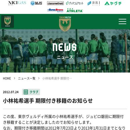
日テレ・
東京ベレーザ
NEWS
ニュース
HOME
ニュース一覧
小林祐希選手 期限付き移籍のお知らせ
2012.07.24
クラブ
小林祐希選手 期限付き移籍のお知らせ
この度、東京ヴェルディ所属の小林祐希選手が、ジュビロ磐田に期限付
き移籍することが決定しましたのでお知らせします。
なお、期限付き移籍期間は2012年7月23日より2013年1月31日までとなり