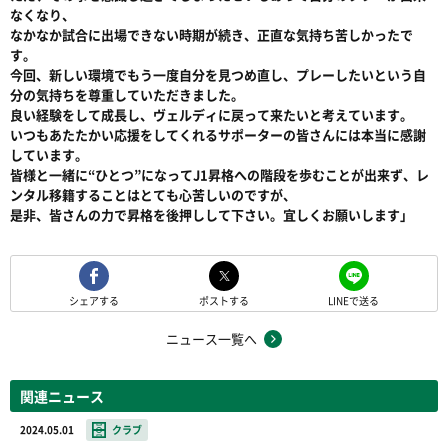
なくなり、
なかなか試合に出場できない時期が続き、正直な気持ち苦しかったで
す。
今回、新しい環境でもう一度自分を見つめ直し、プレーしたいという自
分の気持ちを尊重していただきました。
良い経験をして成長し、ヴェルディに戻って来たいと考えています。
いつもあたたかい応援をしてくれるサポーターの皆さんには本当に感謝
しています。
皆様と一緒に“ひとつ”になってJ1昇格への階段を歩むことが出来ず、レ
ンタル移籍することはとても心苦しいのですが、
是非、皆さんの力で昇格を後押しして下さい。宜しくお願いします」
シェアする
ポストする
LINEで送る
ニュース一覧へ
関連ニュース
2024.05.01
クラブ