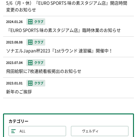
5/6（月・休）『EURO SPORTS 味の素スタジアム店』開店時間
変更のお知らせ
2024.01.26
クラブ
『EURO SPORTS 味の素スタジアム店』臨時休業のお知らせ
2023.08.08
クラブ
ソナエルJapan杯2023『1stラウンド 速習編』開催中！
2023.07.04
クラブ
飛田給駅に7枚連続看板掲出のお知らせ
2023.01.01
クラブ
新年のご挨拶
カテゴリー
ALL
ヴェルディ