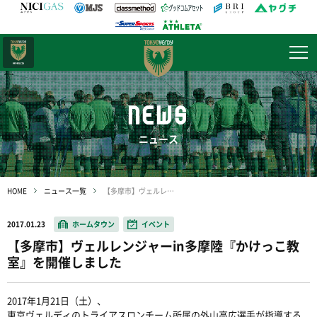
日テレ・
東京ベレーザ
NEWS
ニュース
HOME
ニュース一覧
【多摩市】ヴェルレンジャーin多摩陸『かけっこ教室』を開催しました
2017.01.23
ホームタウン
イベント
【多摩市】ヴェルレンジャーin多摩陸『かけっこ教
室』を開催しました
2017年1月21日（土）、
東京ヴェルディのトライアスロンチーム所属の外山高広選手が指導する