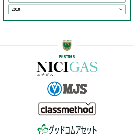
2010
PARTNER