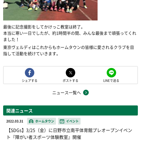
最後に記念撮影をしてかけっこ教室は終了。
本当に寒い一日でしたが、約1時間半の間、みんな最後まで頑張ってくれ
ました！
東京ヴェルディはこれからもホームタウンの皆様に愛されるクラブを目
指して活動を続けていきます。
シェアする
ポストする
LINEで送る
ニュース一覧へ
関連ニュース
2022.03.31
ホームタウン
イベント
【SDGs】3/25（金）に日野市立南平体育館プレオープンイベン
ト『障がい者スポーツ体験教室』開催