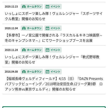
2020.12.23
ホームタウン
イベント
いっしょにスポーツ楽しみ隊！ヴェルレンジャー『スポーツサイ
クル教室』開催のお知らせ
2020.12.04
ホームタウン
イベント
【多摩市】一ノ宮公園で開催される『ラスカル＆キネコ映画祭～
冬のキャンプシネマ～』にてワークショップブースを出展
2020.11.24
ホームタウン
イベント
いっしょにスポーツ楽しみ隊！ヴェルレンジャー『軟式野球教
室』開催のお知らせ
2018.04.08
ホームタウン
イベント
【稲城長峰ヴェルディフィールド】4/15（日）『DAZN Presents
パブリックビューイング／2018明治安田生命J2リーグ第9節 ロ
アッソ熊本vs東京ヴェルディ』開催のお知らせ