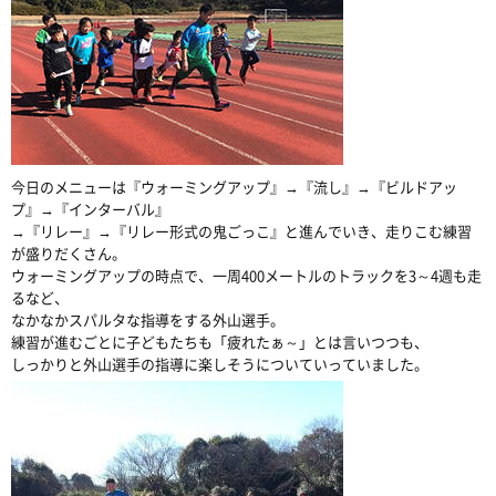
今日のメニューは『ウォーミングアップ』→『流し』→『ビルドアッ
プ』→『インターバル』
→『リレー』→『リレー形式の鬼ごっこ』と進んでいき、走りこむ練習
が盛りだくさん。
ウォーミングアップの時点で、一周400メートルのトラックを3～4週も走
るなど、
なかなかスパルタな指導をする外山選手。
練習が進むごとに子どもたちも「疲れたぁ～」とは言いつつも、
しっかりと外山選手の指導に楽しそうについていっていました。