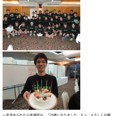
一言求められた小寺通訳は、「29歳になりました。えー、よろしくお願