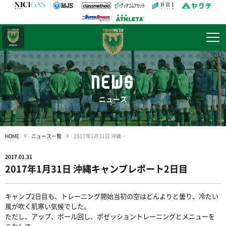
日テレ・
東京ベレーザ
NEWS
ニュース
HOME
ニュース一覧
2017年1月31日 沖縄キャンプレポート2日目
2017.01.31
2017年1月31日 沖縄キャンプレポート2日目
キャンプ2日目も、トレーニング開始当初の空はどんよりと曇り、冷たい
風が吹く肌寒い気候でした。
ただし、アップ、ボール回し、ポゼッショントレーニングとメニューを