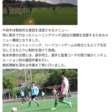
午前中は戦術的な意図を浸透させるメニュー、
特に東京で行なったトレーニングマッチ2試合の課題を克服するためのメ
ニュー構成となりました。
ポゼッショントレーニング、ハーフコートゲームの両方ともエリアを区
分して立ち入りに制約を設けて実施。
給水休憩の合間には、選手同士、選手と監督コーチの間で細かくシチュ
エーション別の確認作業を行い、
戦術理解を深める作業を丁寧に行いました。