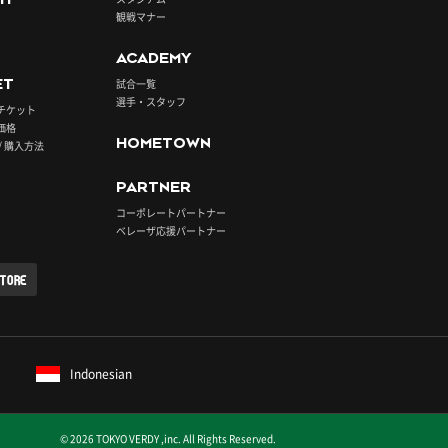
観戦マナー
ACADEMY
ET
試合一覧
選手・スタッフ
チケット
価格
HOMETOWN
/ 購入方法
PARTNER
コーポレートパートナー
ベレーザ応援パートナー
STORE
Indonesian
© 2026 TOKYO VERDY ,inc. All Rights Reserved.