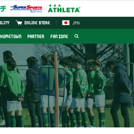
JPN
ILITY
ONLINE STORE
HOMETOWN
PARTNER
FAN ZONE