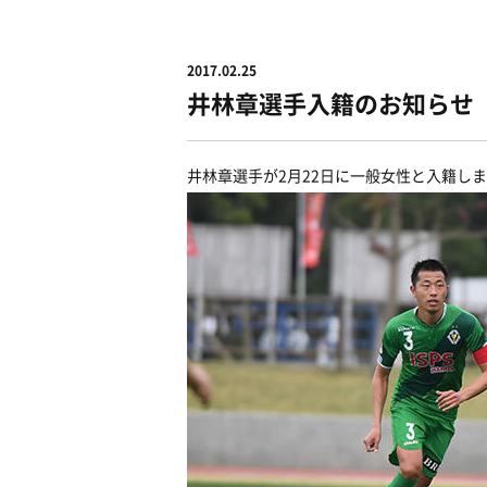
2017.02.25
井林章選手入籍のお知らせ
井林章選手が2月22日に一般女性と入籍し