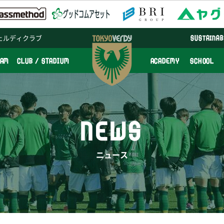
ェルディクラブ
SUSTAINAB
EAM
CLUB / STADIUM
ACADEMY
SCHOOL
NEWS
ニュース
せ