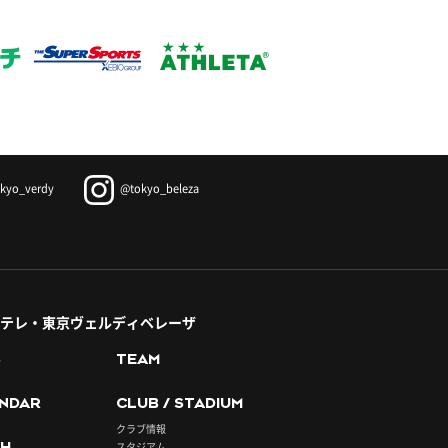
kyo_verdy
@tokyo_beleza
テレ・東京ヴェルディベレーザ
S
TEAM
NDAR
CLUB / STADIUM
クラブ情報
H
スタジアム