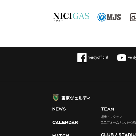
verdyofficial
verd
東京ヴェルディ
NEWS
TEAM
選手・スタッフ
CALENDAR
ユニフォームナンバー登
CLUB / STADI
MATCH