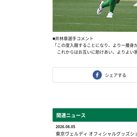
■井林章選手コメント
「この度入籍することになり、より一層身
これからはお互いに助けあい、よりよい家
シェアする
関連ニュース
2026.08.05
東京ヴェルディ オフィシャルグッズシ