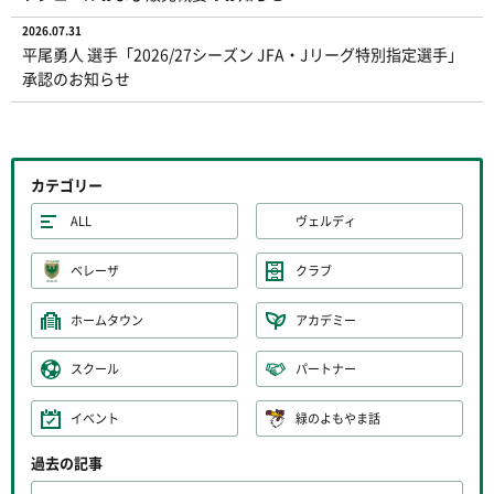
2026.07.31
平尾勇人 選手「2026/27シーズン JFA・Jリーグ特別指定選手」
承認のお知らせ
カテゴリー
ALL
ヴェルディ
ベレーザ
クラブ
ホームタウン
アカデミー
スクール
パートナー
イベント
緑のよもやま話
過去の記事