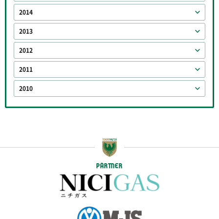
2014
2013
2012
2011
2010
PARTNER