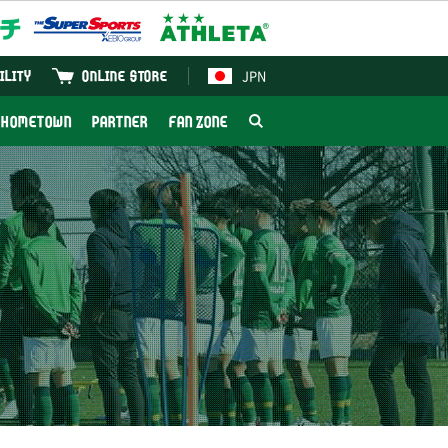
JPN
ILITY
ONLINE STORE
HOMETOWN
PARTNER
FAN ZONE