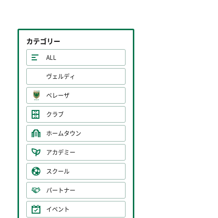
カテゴリー
ALL
ヴェルディ
ベレーザ
クラブ
ホームタウン
アカデミー
スクール
パートナー
イベント