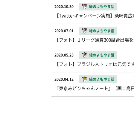
2020.10.30
緑のよもやま話
【Twitterキャンペーン実施】柴崎
2020.07.01
緑のよもやま話
【フォト】Ｊリーグ通算300試合出場
2020.05.28
緑のよもやま話
【フォト】ブラジル人トリオは元気で
2020.04.12
緑のよもやま話
『東京みどりちゃんノート』（画：高