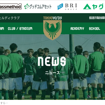
ェルディクラブ
SUSTAINAB
EAM
CLUB / STADIUM
ACADEMY
SCHOOL
NEWS
ニュース
号すら…