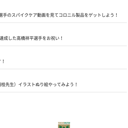
貴広選手のスパイクケア動画を見てコロニル製品をゲットしよう！
を達成した高橋祥平選手をお祝い！
す！
田桂先生）イラストぬり絵やってみよう！