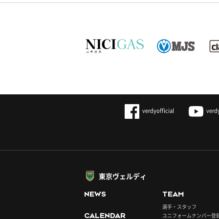
verdyofficial
verd
東京ヴェルディ
NEWS
TEAM
選手・スタッフ
CALENDAR
ユニフォームナンバー登