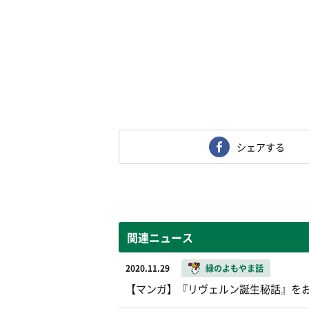
シェアする
関連ニュース
2020.11.29
緑のよもやま話
【マンガ】『リヴェルン誕生秘話』を