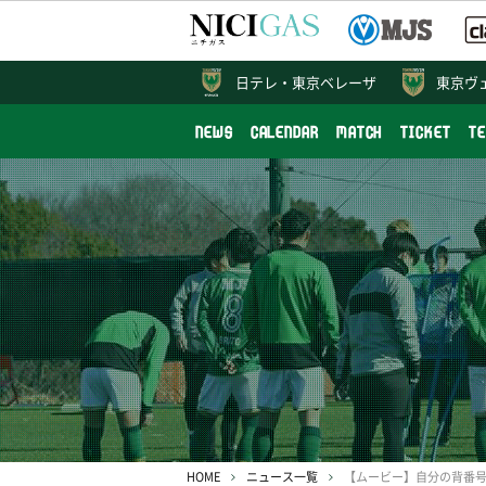
日テレ・
東京ベレーザ
東京ヴ
NEWS
CALENDAR
MATCH
TICKET
T
HOME
ニュース一覧
【ムービー】自分の背番