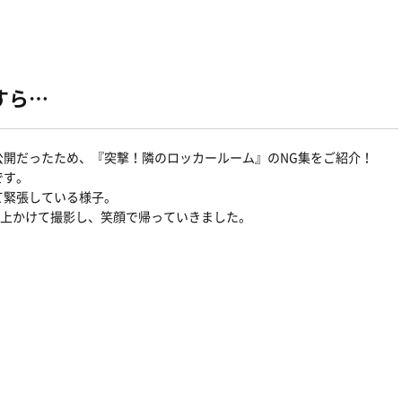
すら…
公開だったため、『突撃！隣のロッカールーム』のNG集をご紹介！
です。
て緊張している様子。
以上かけて撮影し、笑顔で帰っていきました。