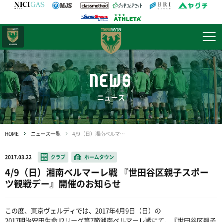
日テレ・
東京ベレーザ
NEWS
ニュース
HOME
ニュース一覧
4/9（日）湘南ベルマーレ戦 『世田谷区親子スポーツ観戦デー』開催のお知らせ
2017.03.22
クラブ
ホームタウン
4/9（日）湘南ベルマーレ戦 『世田谷区親子スポー
ツ観戦デー』開催のお知らせ
この度、東京ヴェルディでは、2017年4月9日（日）の
2017明治安田生命J2リーグ第7節湘南ベルマーレ戦にて、
『世田谷区親子