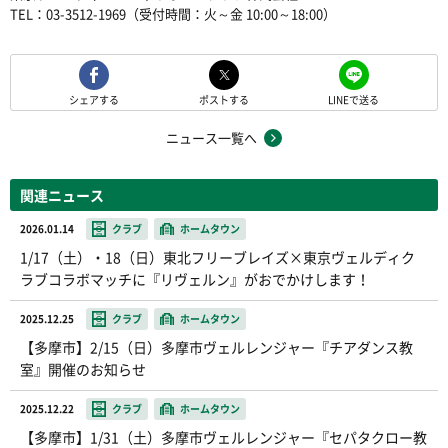
TEL：03-3512-1969（受付時間：火～金 10:00～18:00）
シェアする
ポストする
LINEで送る
ニュース一覧へ
関連ニュース
2026.01.14
クラブ
ホームタウン
1/17（土）・18（日）東北フリーブレイズ×東京ヴェルディク
ラブコラボマッチに『リヴェルン』がおでかけします！
2025.12.25
クラブ
ホームタウン
【多摩市】2/15（日）多摩市ヴェルレンジャー『チアダンス教
室』開催のお知らせ
2025.12.22
クラブ
ホームタウン
【多摩市】1/31（土）多摩市ヴェルレンジャー『セパタクロー教