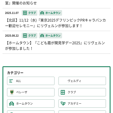
室』開催のお知らせ
2025.11.07
クラブ
ホームタウン
【北区】11/12（水)『東京2025デフリンピックPRキャラバンカ
ー歓迎セレモニー』にリヴェルンが参加します！
2025.08.22
クラブ
ホームタウン
【ホームタウン】『こども霞が関見学デー2025』にリヴェルン
が参加しました！
カテゴリー
ALL
ヴェルディ
ベレーザ
クラブ
ホームタウン
アカデミー