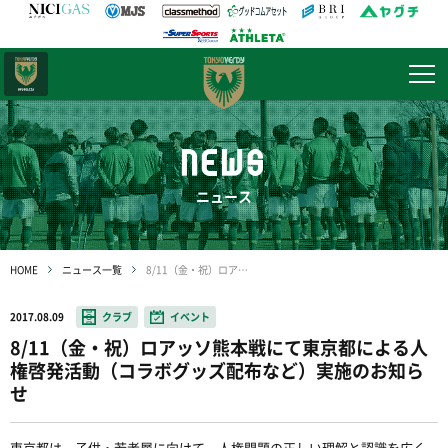
日テレ・
東京ベレーザ
NEWS
ニュース
HOME
ニュース一覧
8/11（金・祝）ロアッソ熊本戦にて東京都による人権啓発活動（コラボグッズ配布など）実施のお知らせ
2017.08.09
クラブ
イベント
8/11（金・祝）ロアッソ熊本戦にて東京都による人
権啓発活動（コラボグッズ配布など）実施のお知ら
せ
東京都は、子供・若者層に向けて、人権問題の正しい理解と認識を広く