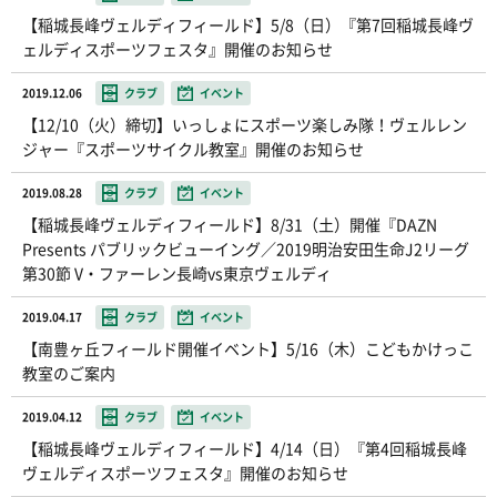
【稲城長峰ヴェルディフィールド】5/8（日）『第7回稲城長峰ヴ
ェルディスポーツフェスタ』開催のお知らせ
2019.12.06
クラブ
イベント
【12/10（火）締切】いっしょにスポーツ楽しみ隊！ヴェルレン
ジャー『スポーツサイクル教室』開催のお知らせ
2019.08.28
クラブ
イベント
【稲城長峰ヴェルディフィールド】8/31（土）開催『DAZN
Presents パブリックビューイング／2019明治安田生命J2リーグ
第30節 V・ファーレン長崎vs東京ヴェルディ
2019.04.17
クラブ
イベント
【南豊ヶ丘フィールド開催イベント】5/16（木）こどもかけっこ
教室のご案内
2019.04.12
クラブ
イベント
【稲城長峰ヴェルディフィールド】4/14（日）『第4回稲城長峰
ヴェルディスポーツフェスタ』開催のお知らせ