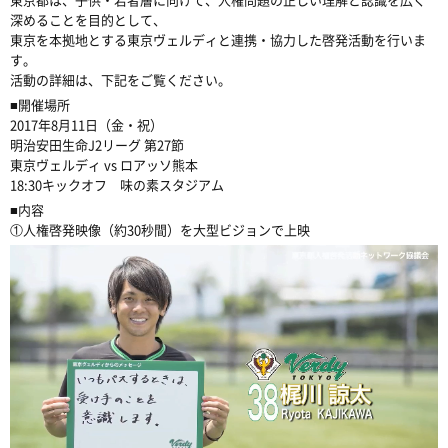
深めることを目的として、
東京を本拠地とする東京ヴェルディと連携・協力した啓発活動を行いま
す。
活動の詳細は、下記をご覧ください。
■開催場所
2017年8月11日（金・祝）
明治安田生命J2リーグ 第27節
東京ヴェルディ vs ロアッソ熊本
18:30キックオフ 味の素スタジアム
■内容
①人権啓発映像（約30秒間）を大型ビジョンで上映