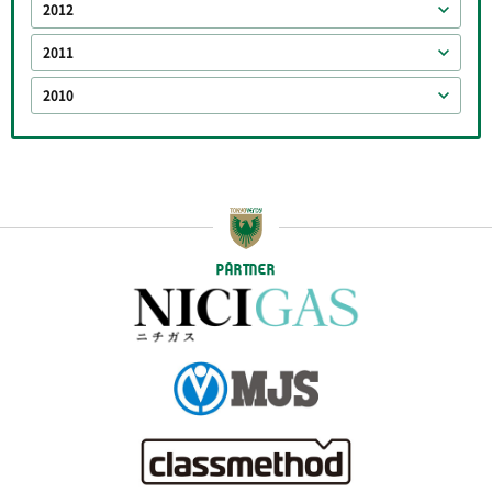
2012
2011
2010
PARTNER