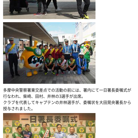
多摩中央警察署東交差点での活動の前には、署内にて一日署長委嘱式が
行なわれ、柴崎、田村、井林の3選手が出席。
クラブを代表してキャプテンの井林選手が、委嘱状を大田晃央署長から
授与されました。