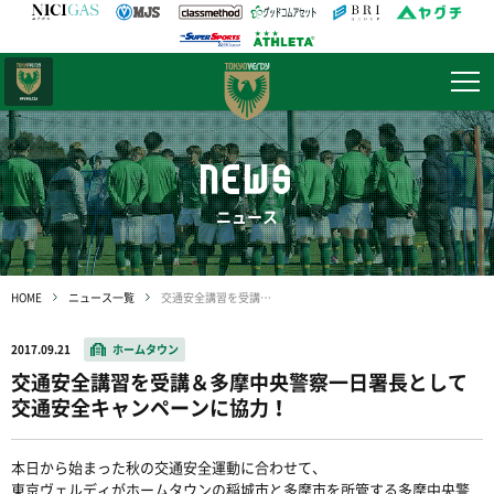
日テレ・
東京ベレーザ
NEWS
ニュース
HOME
ニュース一覧
交通安全講習を受講＆多摩中央警察一日署長として交通安全キャンペーンに協力！
2017.09.21
ホームタウン
交通安全講習を受講＆多摩中央警察一日署長として
交通安全キャンペーンに協力！
本日から始まった秋の交通安全運動に合わせて、
東京ヴェルディがホームタウンの稲城市と多摩市を所管する多摩中央警