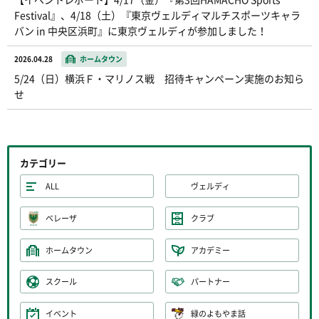
Festival』、4/18（土）『東京ヴェルディマルチスポーツキャラ
バン in 中央区浜町』に東京ヴェルディが参加しました！
2026.04.28
ホームタウン
5/24（日）横浜Ｆ・マリノス戦 招待キャンペーン実施のお知ら
せ
カテゴリー
ALL
ヴェルディ
ベレーザ
クラブ
ホームタウン
アカデミー
スクール
パートナー
イベント
緑のよもやま話