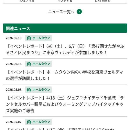
シェアする
ポストする
LINEで送る
ニュース一覧へ
関連ニュース
2026.06.19
ホームタウン
【イベントレポート】6/6（土）、6/7（日）『第47回せたがやふ
るさと区民まつり』に東京ヴェルディが参加しました！
2026.06.16
ホームタウン
【イベントレポート】ホームタウン内の小学校を東京ヴェルディ
の選手が訪問しました！
2026.05.08
ホームタウン
【イベントレポート】4/18（土）ジェフユナイテッド千葉戦 ラ
ンドセルカバー贈呈式およびウォーミングアップハイタッチキッ
ズ実施のご報告
2026.05.02
ホームタウン
【イベントレポート】4/17（金）『第3回HAMACHO Sports