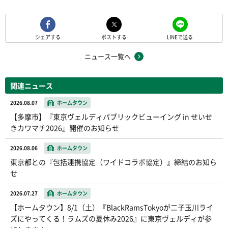
シェアする
ポストする
LINEで送る
ニュース一覧へ
関連ニュース
2026.08.07
ホームタウン
【多摩市】『東京ヴェルディパブリックビューイング in せいせ
きカワマチ2026』開催のお知らせ
2026.08.06
ホームタウン
東京都との『包括連携協定（ワイドコラボ協定）』締結のお知ら
せ
2026.07.27
ホームタウン
【ホームタウン】8/1（土）『BlackRamsTokyoが二子玉川ライ
ズにやってくる！ラムズの夏休み2026』に東京ヴェルディが参