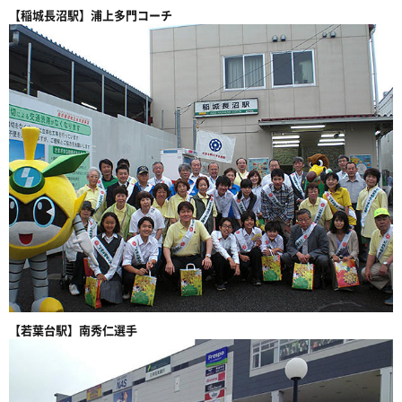
【稲城長沼駅】浦上多門コーチ
【若葉台駅】南秀仁選手