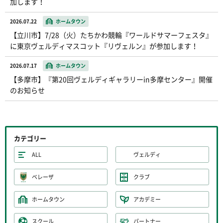
加します！
2026.07.22
ホームタウン
【立川市】7/28（火）たちかわ競輪『ワールドサマーフェスタ』
に東京ヴェルディマスコット『リヴェルン』が参加します！
2026.07.17
ホームタウン
【多摩市】『第20回ヴェルディギャラリーin多摩センター』開催
のお知らせ
カテゴリー
ALL
ヴェルディ
ベレーザ
クラブ
ホームタウン
アカデミー
スクール
パートナー