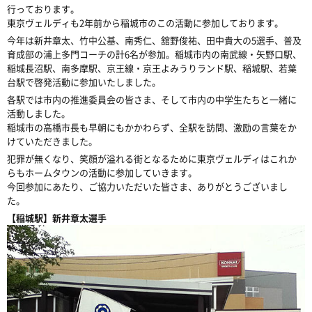
行っております。
東京ヴェルディも2年前から稲城市のこの活動に参加しております。
今年は新井章太、竹中公基、南秀仁、舘野俊祐、田中貴大の5選手、普及
育成部の浦上多門コーチの計6名が参加。稲城市内の南武線・矢野口駅、
稲城長沼駅、南多摩駅、京王線・京王よみうりランド駅、稲城駅、若葉
台駅で啓発活動に参加いたしました。
各駅では市内の推進委員会の皆さま、そして市内の中学生たちと一緒に
活動しました。
稲城市の高橋市長も早朝にもかかわらず、全駅を訪問、激励の言葉をか
けていただきました。
犯罪が無くなり、笑顔が溢れる街となるために東京ヴェルディはこれか
らもホームタウンの活動に参加していきます。
今回参加にあたり、ご協力いただいた皆さま、ありがとうございまし
た。
【稲城駅】新井章太選手