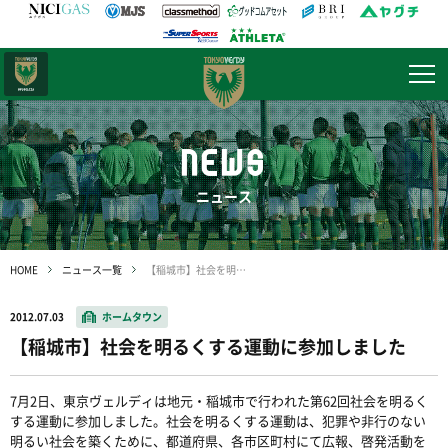
日テレ・
東京ベレーザ
NEWS
ニュース
HOME
ニュース一覧
【稲城市】社会を明るくする運動に参加しました
2012.07.03
ホームタウン
【稲城市】社会を明るくする運動に参加しました
7月2日、東京ヴェルディは地元・稲城市で行われた第62回社会を明るく
する運動に参加しました。社会を明るくする運動は、犯罪や非行のない
明るい社会を築くために、都道府県、各市区町村にて広報、啓発活動を