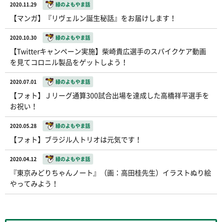
2020.11.29
緑のよもやま話
【マンガ】『リヴェルン誕生秘話』をお届けします！
2020.10.30
緑のよもやま話
【Twitterキャンペーン実施】柴崎貴広選手のスパイクケア動画
を見てコロニル製品をゲットしよう！
2020.07.01
緑のよもやま話
【フォト】Ｊリーグ通算300試合出場を達成した高橋祥平選手を
お祝い！
2020.05.28
緑のよもやま話
【フォト】ブラジル人トリオは元気です！
2020.04.12
緑のよもやま話
『東京みどりちゃんノート』（画：高田桂先生）イラストぬり絵
やってみよう！