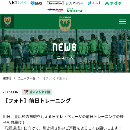
日テレ・
東京ベレーザ
NEWS
ニュース
HOME
ニュース一覧
【フォト】前日トレーニング
2017.11.02
緑のよもやま話
【フォト】前日トレーニング
明日、皇后杯の初戦を迎える日テレ・ベレーザの前日トレーニングの様
子をお届け！
『2冠達成』に向けて、引き続き熱いご声援をよろしくお願いします！