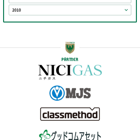
2010
PARTNER