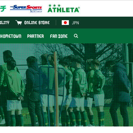
JPN
ILITY
ONLINE STORE
HOMETOWN
PARTNER
FAN ZONE