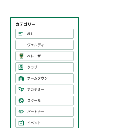
カテゴリー
ALL
ヴェルディ
ベレーザ
クラブ
ホームタウン
アカデミー
スクール
パートナー
イベント