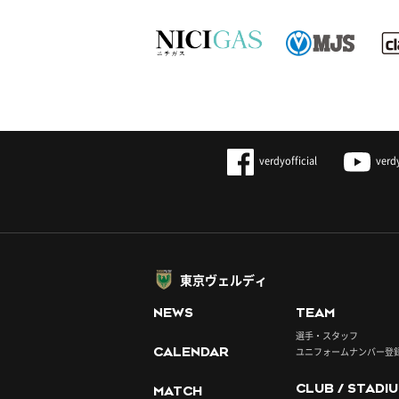
verdyofficial
verd
東京ヴェルディ
NEWS
TEAM
選手・スタッフ
CALENDAR
ユニフォームナンバー登
CLUB / STADI
MATCH