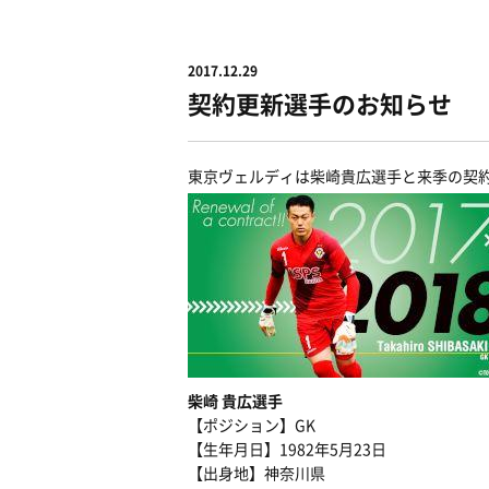
2017.12.29
契約更新選手のお知らせ
東京ヴェルディは柴崎貴広選手と来季の契
柴崎 貴広選手
【ポジション】GK
【生年月日】1982年5月23日
【出身地】神奈川県