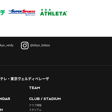
kyo_verdy
@tokyo_beleza
テレ・東京ヴェルディベレーザ
S
TEAM
NDAR
CLUB / STADIUM
クラブ情報
H
スタジアム