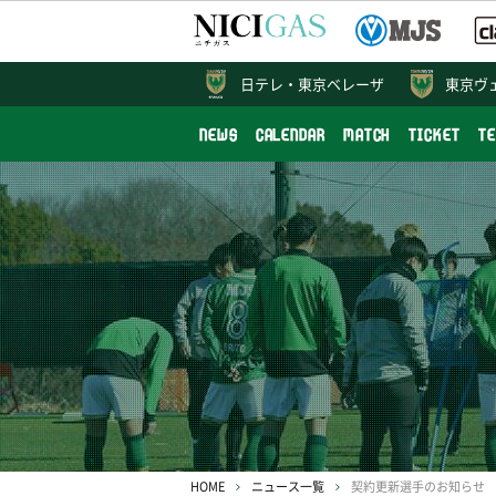
日テレ・
東京ベレーザ
東京ヴ
NEWS
CALENDAR
MATCH
TICKET
T
HOME
ニュース一覧
契約更新選手のお知らせ