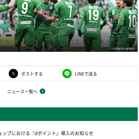
ポストする
LINEで送る
ニュース一覧へ
ョップにおける『dポイント』導入のお知らせ