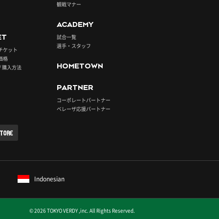
観戦マナー
ACADEMY
ET
試合一覧
選手・スタッフ
チケット
価格
HOMETOWN
/ 購入方法
PARTNER
コーポレートパートナー
ベレーザ応援パートナー
STORE
Indonesian
© 2026 TOKYO VERDY ,inc. All Rights Reserved.