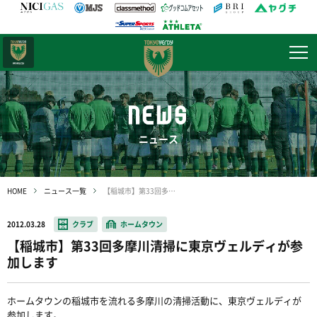
日テレ・
東京ベレーザ
NEWS
ニュース
HOME
ニュース一覧
【稲城市】第33回多摩川清掃に東京ヴェルディが参加します
2012.03.28
クラブ
ホームタウン
【稲城市】第33回多摩川清掃に東京ヴェルディが参
加します
ホームタウンの稲城市を流れる多摩川の清掃活動に、東京ヴェルディが
参加します。