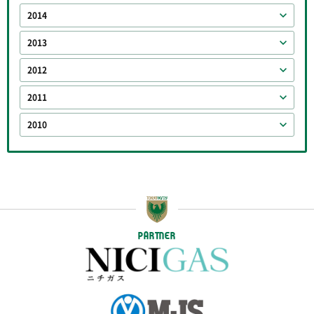
2014
2013
2012
2011
2010
PARTNER