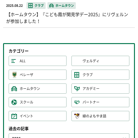
2025.08.22
クラブ
ホームタウン
【ホームタウン】『こども霞が関見学デー2025』にリヴェルン
が参加しました！
カテゴリー
ALL
ヴェルディ
ベレーザ
クラブ
ホームタウン
アカデミー
スクール
パートナー
イベント
緑のよもやま話
過去の記事