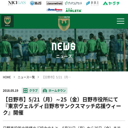
日テレ・
東京ベレーザ
NEWS
ニュース
HOME
ニュース一覧
【日野市】5/21（月）～25（金）日野市役所にて『東京ヴェルディ日野市サンクスマッチ応援ウィーク』開催
2018.05.19
クラブ
ホームタウン
【日野市】5/21（月）～25（金）日野市役所にて
『東京ヴェルディ日野市サンクスマッチ応援ウィー
ク』開催
日野市役所の皆様のご協力のもと、5月21日（月）から25日（金）まで、