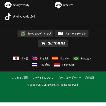
@tokyoverdy
@beleza
@tokyoverdy1969
東京ヴェルディクラブ
ヴェルディチケット
ONLINE STORE
日本語
English
Español
Português
ภาษาไทย
Indonesian
よくあるご質問
このサイトについて
プライバシーポリシー
採用情報
© 2026 TOKYO VERDY ,inc. All Rights Reserved.