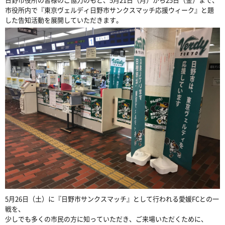
市役所内で『東京ヴェルディ日野市サンクスマッチ応援ウィーク』と題
した告知活動を展開していただきます。
5月26日（土）に『日野市サンクスマッチ』として行われる愛媛FCとの一
戦を、
少しでも多くの市民の方に知っていただき、ご来場いただくために、