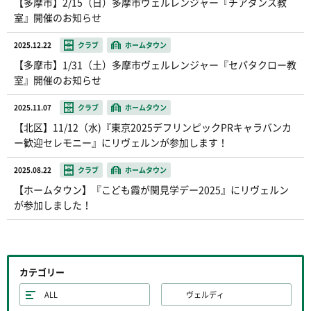
【多摩市】2/15（日）多摩市ヴェルレンジャー『チアダンス教
室』開催のお知らせ
2025.12.22
クラブ
ホームタウン
【多摩市】1/31（土）多摩市ヴェルレンジャー『セパタクロー教
室』開催のお知らせ
2025.11.07
クラブ
ホームタウン
【北区】11/12（水)『東京2025デフリンピックPRキャラバンカ
ー歓迎セレモニー』にリヴェルンが参加します！
2025.08.22
クラブ
ホームタウン
【ホームタウン】『こども霞が関見学デー2025』にリヴェルン
が参加しました！
カテゴリー
ALL
ヴェルディ