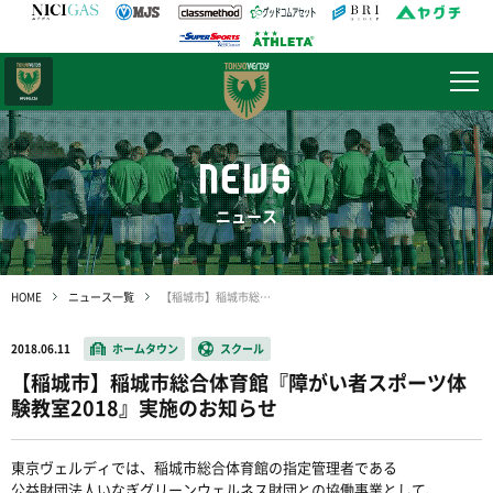
日テレ・
東京ベレーザ
NEWS
ニュース
HOME
ニュース一覧
【稲城市】稲城市総合体育館『障がい者スポーツ体験教室2018』実施のお知らせ
2018.06.11
ホームタウン
スクール
【稲城市】稲城市総合体育館『障がい者スポーツ体
験教室2018』実施のお知らせ
東京ヴェルディでは、稲城市総合体育館の指定管理者である
公益財団法人いなぎグリーンウェルネス財団との協働事業として、