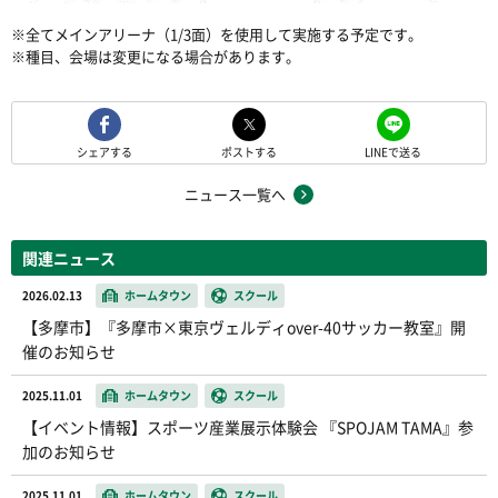
※全てメインアリーナ（1/3面）を使用して実施する予定です。
※種目、会場は変更になる場合があります。
シェアする
ポストする
LINEで送る
ニュース一覧へ
関連ニュース
2026.02.13
ホームタウン
スクール
【多摩市】『多摩市×東京ヴェルディover-40サッカー教室』開
催のお知らせ
2025.11.01
ホームタウン
スクール
【イベント情報】スポーツ産業展示体験会 『SPOJAM TAMA』参
加のお知らせ
2025.11.01
ホームタウン
スクール