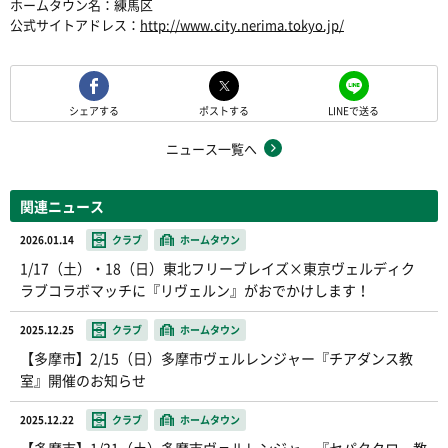
ホームタウン名：練馬区
公式サイトアドレス：
http://www.city.nerima.tokyo.jp/
シェアする
ポストする
LINEで送る
ニュース一覧へ
関連ニュース
2026.01.14
クラブ
ホームタウン
1/17（土）・18（日）東北フリーブレイズ×東京ヴェルディク
ラブコラボマッチに『リヴェルン』がおでかけします！
2025.12.25
クラブ
ホームタウン
【多摩市】2/15（日）多摩市ヴェルレンジャー『チアダンス教
室』開催のお知らせ
2025.12.22
クラブ
ホームタウン
【多摩市】1/31（土）多摩市ヴェルレンジャー『セパタクロー教