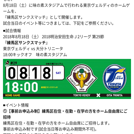
8月18日（土）に味の素スタジアムで行われる東京ヴェルディのホームゲ
ームを、
『練馬区サンクスマッチ』として開催します。
試合当日のイベント等につきましては、下記をご参照ください。
■試合情報
2018年8月18日（土） 2018明治安田生命Ｊ2リーグ 第29節
『練馬区サンクスマッチ』
東京ヴェルディ vs 大分トリニータ
18:00キックオフ 味の素スタジアム
■イベント情報
①【事前お申込み制】練馬区在住・在勤・在学の方をホーム自由席にご
招待
練馬区在住・在勤・在学の方をホーム自由席にご招待します。
事前お申込み制です(試合当日等お申込み期間外不可)。