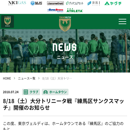
日テレ・
東京ベレーザ
NEWS
ニュース
HOME
ニュース一覧
8/18（土）大分トリニータ戦『練馬区サンクスマッチ』開催のお知らせ
2018.07.24
クラブ
ホームタウン
8/18（土）大分トリニータ戦『練馬区サンクスマッ
チ』開催のお知らせ
この度、東京ヴェルディは、ホームタウンである『練馬区』のご協力の
もと、