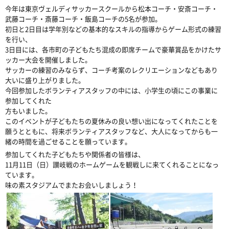
今年は東京ヴェルディサッカースクールから松本コーチ・安斎コーチ・
武藤コーチ・斎藤コーチ・飯島コーチの5名が参加。
初日と2日目は学年別などの基本的なスキルの指導からゲーム形式の練習
を行い、
3日目には、各市町の子どもたち混成の即席チームで豪華賞品をかけたサ
ッカー大会を開催しました。
サッカーの練習のみならず、コーチ考案のレクリエーションなどもあり
大いに盛り上がりました。
今回参加したボランティアスタッフの中には、小学生の頃にこの事業に
参加してくれた
方もいました。
このイベントが子どもたちの夏休みの良い想い出になってくれたことを
願うとともに、将来ボランティアスタッフなど、大人になってからも一
緒の時間を過ごせることを願っています。
参加してくれた子どもたちや関係者の皆様は、
11月11日（日）讃岐戦のホームゲームを観戦しに来てくれることになっ
ています。
味の素スタジアムでまたお会いしましょう！