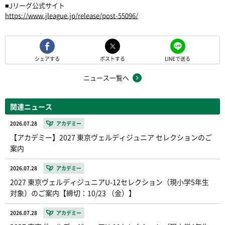
■Jリーグ公式サイト
https://www.jleague.jp/release/post-55096/
シェアする
ポストする
LINEで送る
ニュース一覧へ
関連ニュース
2026.07.28
アカデミー
【アカデミー】2027 東京ヴェルディジュニア セレクションのご
案内
2026.07.28
アカデミー
2027 東京ヴェルディジュニアU-12セレクション（現小学5年生
対象）のご案内【締切：10/23 （金）】
2026.07.28
アカデミー