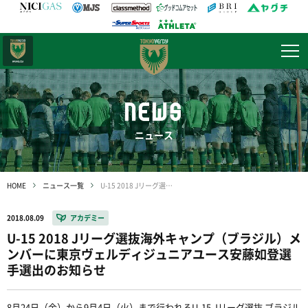
日テレ・
東京ベレーザ
NEWS
ニュース
HOME
ニュース一覧
U-15 2018 Jリーグ選抜海外キャンプ（ブラジル）メンバーに東京ヴェルディジュニアユース安藤如登選手選出のお知らせ
2018.08.09
アカデミー
U-15 2018 Jリーグ選抜海外キャンプ（ブラジル）メ
ンバーに東京ヴェルディジュニアユース安藤如登選
手選出のお知らせ
8月24日（金）から9月4日（火）まで行われるU-15 Jリーグ選抜 ブラジル