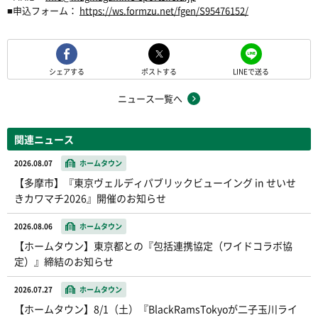
■申込フォーム：
https://ws.formzu.net/fgen/S95476152/
シェアする
ポストする
LINEで送る
ニュース一覧へ
関連ニュース
2026.08.07
ホームタウン
【多摩市】『東京ヴェルディパブリックビューイング in せいせ
きカワマチ2026』開催のお知らせ
2026.08.06
ホームタウン
【ホームタウン】東京都との『包括連携協定（ワイドコラボ協
定）』締結のお知らせ
2026.07.27
ホームタウン
【ホームタウン】8/1（土）『BlackRamsTokyoが二子玉川ライ