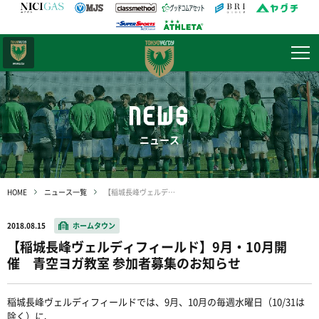
日テレ・
東京ベレーザ
NEWS
ニュース
HOME
ニュース一覧
【稲城長峰ヴェルディフィールド】9月・10月開催 青空ヨガ教室 参加者募集のお知らせ
2018.08.15
ホームタウン
【稲城長峰ヴェルディフィールド】9月・10月開
催 青空ヨガ教室 参加者募集のお知らせ
稲城長峰ヴェルディフィールドでは、9月、10月の毎週水曜日（10/31は
除く）に、