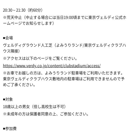
20:30～21:30（約60分）
※荒天中止（中止する場合には当日19:00頃までに東京ヴェルディ公式ホ
ームページでお知らせします）
■会場
ヴェルディグラウンド人工芝（よみうりランド/東京ヴェルディクラブハ
ウス隣接）
※アクセスは以下のページをご覧ください。
https://www.verdy.co.jp/content/clubstadium/access/
※お車でお越しの方は、よみうりランド駐車場をご利用いただきます。
東京ヴェルディクラブハウス敷地内の駐車場はご利用できませんので予
めご了承ください。
■対象
18歳以上の男女（但し高校生は不可）
※未成年の方は保護者同意の上、ご参加ください。
■参加費