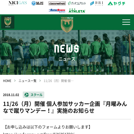
日テレ・
東京ベレーザ
NEWS
ニュース
HOME
ニュース一覧
11/26（月）開催 個人参加サッカー企画『月曜みんなで蹴りマンデー！』実施のお知らせ
2018.11.02
スクール
11/26（月）開催 個人参加サッカー企画『月曜みん
なで蹴りマンデー！』実施のお知らせ
【お申し込みは以下のフォームよりお願いします】