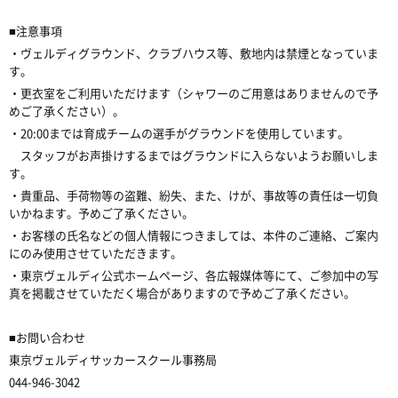
■注意事項
・ヴェルディグラウンド、クラブハウス等、敷地内は禁煙となっていま
す。
・更衣室をご利用いただけます（シャワーのご用意はありませんので予
めご了承ください）。
・20:00までは育成チームの選手がグラウンドを使用しています。
スタッフがお声掛けするまではグラウンドに入らないようお願いしま
す。
・貴重品、手荷物等の盗難、紛失、また、けが、事故等の責任は一切負
いかねます。予めご了承ください。
・お客様の氏名などの個人情報につきましては、本件のご連絡、ご案内
にのみ使用させていただきます。
・東京ヴェルディ公式ホームページ、各広報媒体等にて、ご参加中の写
真を掲載させていただく場合がありますので予めご了承ください。
■お問い合わせ
東京ヴェルディサッカースクール事務局
044-946-3042