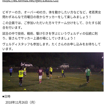
https://ws.formzu.net/fgen/S36351723/
ビギナーの方、オーバー40の方、体を動かしたい方などなど、老若男女
問わずみんなで月曜日の夜からサッカーをして楽しみましょう！
この企画では、ご参加いただいた方々でチーム分けをして、ひたすら試
合を行います。
試合の中で技術、戦術、駆け引きを学ぶというヴェルディの伝統に則
り、皆さんでサッカー上達の場にしていきましょう！
ヴェルディスタッフも参加します。たくさんのお申し込みをお待ちして
います。
■日時
2018年11月26日（月）