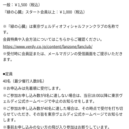
一般：￥1,500（税込）
『緑の心臓』スタート会員以上：￥1,000（税込）
※『緑の心臓』は東京ヴェルディオフィシャルファンクラブの名称で
す。
会員特典や入会方法についてはこちらからご確認ください。
https://www.verdy.co.jp/content/fanzone/fanclub/
※受付時に会員証または、メールマガジンの受信画面をご提示いただき
ます。
■定員
40名（最少催行人数8名）
※お申込みは先着順に受付します。
※ご参加お申し込み数が8名に達しない場合は、当日18:00以降に東京ヴ
ェルディ公式ホームページで中止のお知らせをします。
※ご参加お申し込み数が40名に達した場合は、その時点で受付を打ち切
らせていただき、その旨を東京ヴェルディ公式ホームページでお知らせ
します。
※事前お申し込みのない方の飛び入り参加はお断りしています。