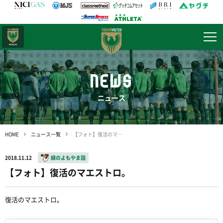
日テレ・
東京ベレーザ
NEWS
ニュース
HOME
ニュース一覧
【フォト】復活のマエストロ。
2018.11.12
緑のよもやま話
【フォト】復活のマエストロ。
復活のマエストロ。