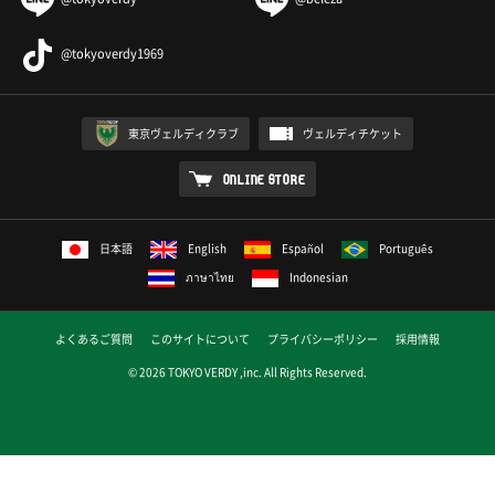
@tokyoverdy1969
東京ヴェルディクラブ
ヴェルディチケット
ONLINE STORE
日本語
English
Español
Português
ภาษาไทย
Indonesian
よくあるご質問
このサイトについて
プライバシーポリシー
採用情報
© 2026 TOKYO VERDY ,inc. All Rights Reserved.