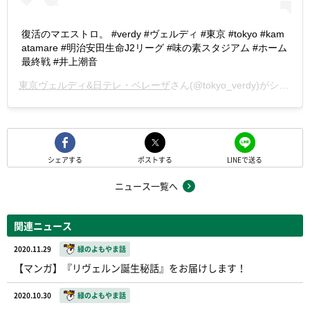
復活のマエストロ。 #verdy #ヴェルディ #東京 #tokyo #kam
atamare #明治安田生命J2リーグ #味の素スタジアム #ホーム
最終戦 #井上潮音
東京ヴェルディ&日テレ・ベレーザ
さん(@tokyo_verdy)がシェアした投稿 -
シェアする
ポストする
LINEで送る
ニュース一覧へ
関連ニュース
2020.11.29
緑のよもやま話
【マンガ】『リヴェルン誕生秘話』をお届けします！
2020.10.30
緑のよもやま話