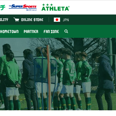
JPN
ILITY
ONLINE STORE
HOMETOWN
PARTNER
FAN ZONE