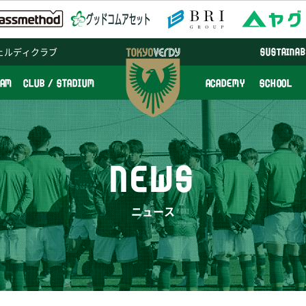
ェルディクラブ
SUSTAINAB
EAM
CLUB / STADIUM
ACADEMY
SCHOOL
NEWS
ニュース
。