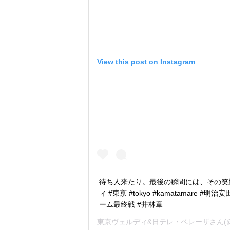
View this post on Instagram
待ち人来たり。最後の瞬間には、その笑顔だ
ィ #東京 #tokyo #kamatamare 
ーム最終戦 #井林章
東京ヴェルディ&日テレ・ベレーザ
さん(@