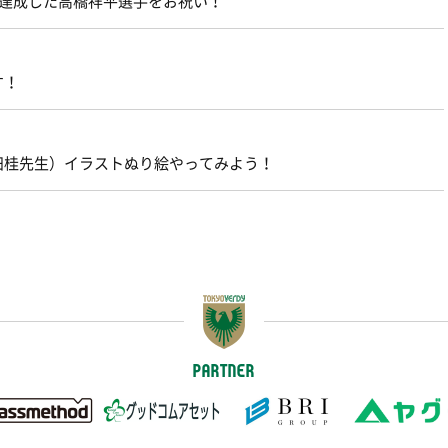
を達成した高橋祥平選手をお祝い！
す！
田桂先生）イラストぬり絵やってみよう！
PARTNER