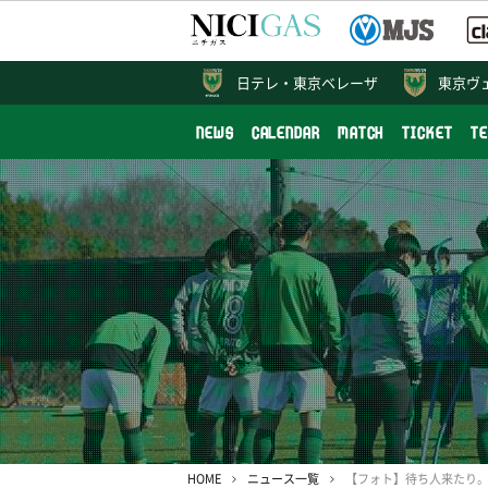
日テレ・
東京ベレーザ
東京ヴ
NEWS
CALENDAR
MATCH
TICKET
T
HOME
ニュース一覧
【フォト】待ち人来たり