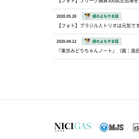
【フォト】Ｊリーグ通算300試合出場
2020.05.28
緑のよもやま話
【フォト】ブラジル人トリオは元気で
2020.04.12
緑のよもやま話
『東京みどりちゃんノート』（画：高