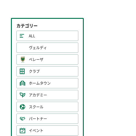
カテゴリー
ALL
ヴェルディ
ベレーザ
クラブ
ホームタウン
アカデミー
スクール
パートナー
イベント