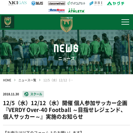
日テレ・
東京ベレーザ
NEWS
ニュース
HOME
ニュース一覧
12/5（水）12/12（水）開催 個人参加サッカー企画『VERDY Over-40 Football ～目指せレジェンド、個人サッカー～』実施のお知らせ
2018.11.30
スクール
12/5（水）12/12（水）開催 個人参加サッカー企画
『VERDY Over-40 Football ～目指せレジェンド、
個人サッカー～』実施のお知らせ
【お申込は以下のフォームよりお願いします】