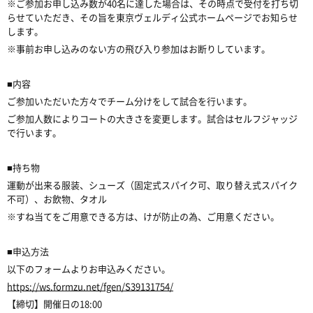
※ご参加お申し込み数が40名に達した場合は、その時点で受付を打ち切
らせていただき、その旨を東京ヴェルディ公式ホームページでお知らせ
します。
※事前お申し込みのない方の飛び入り参加はお断りしています。
■内容
ご参加いただいた方々でチーム分けをして試合を行います。
ご参加人数によりコートの大きさを変更します。試合はセルフジャッジ
で行います。
■持ち物
運動が出来る服装、シューズ（固定式スパイク可、取り替え式スパイク
不可）、お飲物、タオル
※すね当てをご用意できる方は、けが防止の為、ご用意ください。
■申込方法
以下のフォームよりお申込みください。
https://ws.formzu.net/fgen/S39131754/
【締切】開催日の18:00