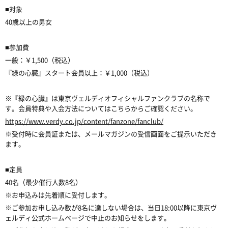
■対象
40歳以上の男女
■参加費
一般：￥1,500（税込）
『緑の心臓』スタート会員以上：￥1,000（税込）
※『緑の心臓』は東京ヴェルディオフィシャルファンクラブの名称で
す。会員特典や入会方法についてはこちらからご確認ください。
https://www.verdy.co.jp/content/fanzone/fanclub/
※受付時に会員証または、メールマガジンの受信画面をご提示いただき
ます。
■定員
40名（最少催行人数8名）
※お申込みは先着順に受付します。
※ご参加お申し込み数が8名に達しない場合は、当日18:00以降に東京ヴ
ェルディ公式ホームページで中止のお知らせをします。