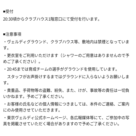
■受付
20:30頃からクラブハウス1階窓口にて受付を行います。
■注意事項
・ヴェルディグラウンド、クラブハウス等、敷地内は禁煙となっていま
す。
・更衣室をご利用いただけます（シャワーのご用意はありませんので予
めご了承ください）。
・20:45までは育成チームの選手がグラウンドを使用しています。
スタッフがお声掛けするまではグラウンドに入らないようお願いしま
す。
・貴重品、手荷物等の盗難、紛失、また、けが、事故等の責任は一切負
いかねます。予めご了承ください。
・お客様の氏名などの個人情報につきましては、本件のご連絡、ご案内
にのみ使用させていただきます。
・東京ヴェルディ公式ホームページ、各広報媒体等にて、ご参加中の写
真を掲載させていただく場合がありますので予めご了承ください。