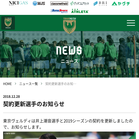
日テレ・
東京ベレーザ
NEWS
ニュース
HOME
ニュース一覧
契約更新選手のお知らせ
2018.12.28
契約更新選手のお知らせ
東京ヴェルディは井上潮音選手と2019シーズンの契約を更新しましたの
で、お知らせします。