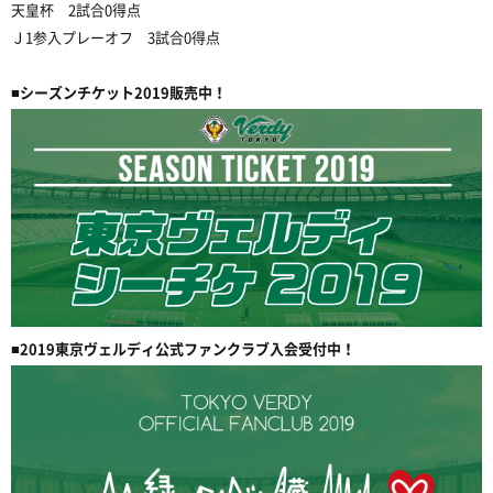
天皇杯 2試合0得点
Ｊ1参入プレーオフ 3試合0得点
■シーズンチケット2019販売中！
■2019東京ヴェルディ公式ファンクラブ入会受付中！