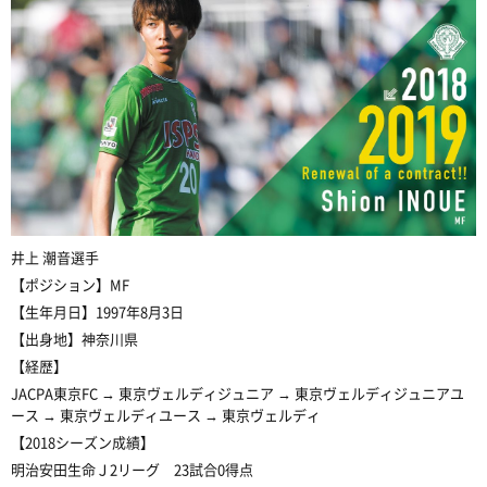
井上 潮音選手
【ポジション】MF
【生年月日】1997年8月3日
【出身地】神奈川県
【経歴】
JACPA東京FC → 東京ヴェルディジュニア → 東京ヴェルディジュニアユ
ース → 東京ヴェルディユース → 東京ヴェルディ
【2018シーズン成績】
明治安田生命Ｊ2リーグ 23試合0得点