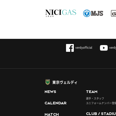
verdyofficial
verd
東京ヴェルディ
NEWS
TEAM
選手・スタッフ
CALENDAR
ユニフォームナンバー登
CLUB / STADI
MATCH