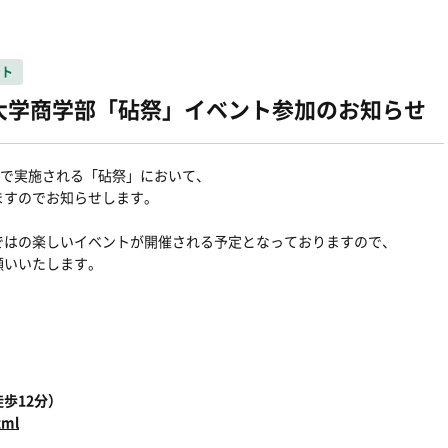
ント
日本大学商学部「砧祭」イベント参加のお知らせ
スで実施される「砧祭」において、
ますのでお知らせします。
ではの楽しいイベントが開催される予定となっておりますので、
願いいたします。
歩12分）
tml