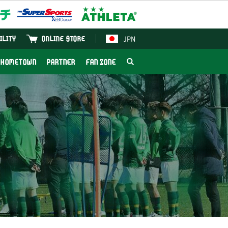
JPN
ILITY
ONLINE STORE
HOMETOWN
PARTNER
FAN ZONE