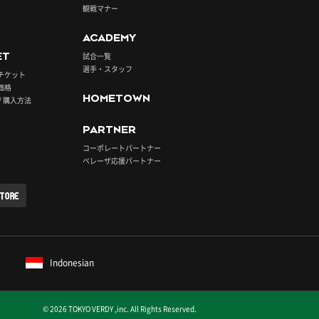
観戦マナー
ACADEMY
ET
試合一覧
選手・スタッフ
チケット
価格
HOMETOWN
/ 購入方法
PARTNER
コーポレートパートナー
ベレーザ応援パートナー
STORE
Indonesian
© 2026 TOKYO VERDY ,inc. All Rights Reserved.