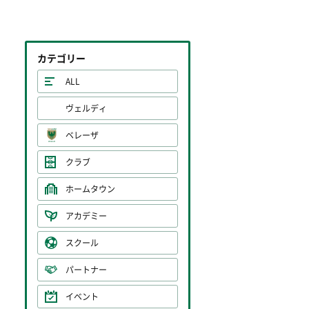
カテゴリー
ALL
ヴェルディ
ベレーザ
クラブ
ホームタウン
アカデミー
スクール
パートナー
イベント