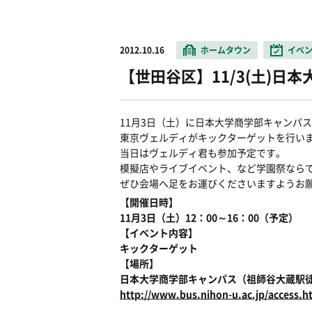
2012.10.16
ホームタウン
イベ
【世田谷区】11/3(土)
11月3日（土）に日本大学商学部キャンパ
東京ヴェルディがキックターゲットを行い
当日はヴェルディ君も参加予定です。
模擬店やライブイベント、など学園祭なら
ぜひ会場へ足をお運びくださいますようお
【開催日時】
11月3日（土）12：00～16：00（予定）
【イベント内容】
キックターゲット
【場所】
日本大学商学部キャンパス（祖師谷大蔵駅徒
http://www.bus.nihon-u.ac.jp/access.h