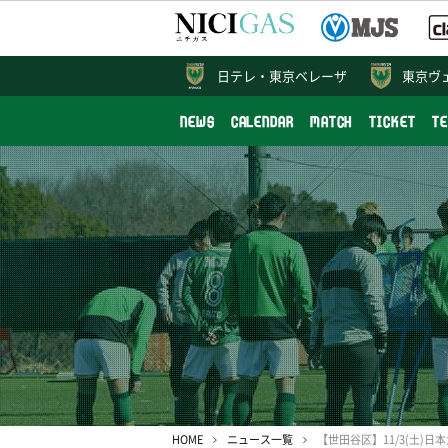
日テレ・
東京ベレーザ
東京ヴ
NEWS
CALENDAR
MATCH
TICKET
T
HOME
ニュース一覧