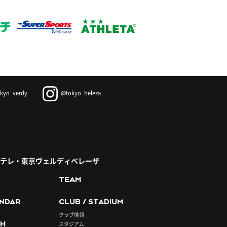
kyo_verdy
@tokyo_beleza
テレ・東京ヴェルディベレーザ
S
TEAM
NDAR
CLUB / STADIUM
クラブ情報
H
スタジアム