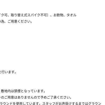
イク可、取り替え式スパイク不可）、お飲物、タオル
の為、ご用意ください。
付を行います。
、敷地内は禁煙となっています。
ーのご用意はありませんので予めご了承ください。
がグラウンドを使用しています。スタッフがお声掛けするまではグラウン