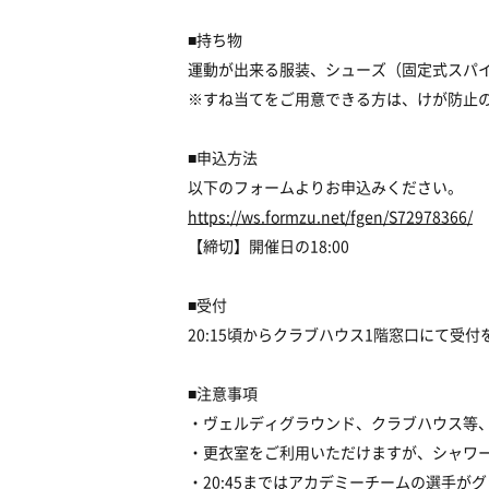
■持ち物
運動が出来る服装、シューズ（固定式スパ
※すね当てをご用意できる方は、けが防止
■申込方法
以下のフォームよりお申込みください。
https://ws.formzu.net/fgen/S72978366/
【締切】開催日の18:00
■受付
20:15頃からクラブハウス1階窓口にて受
■注意事項
・ヴェルディグラウンド、クラブハウス等
・更衣室をご利用いただけますが、シャワ
・20:45まではアカデミーチームの選手