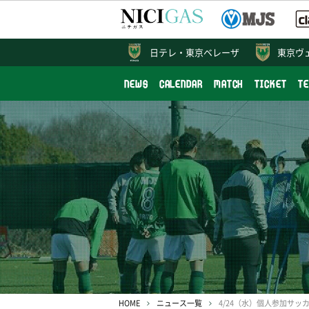
日テレ・
東京ベレーザ
東京ヴ
NEWS
CALENDAR
MATCH
TICKET
T
HOME
ニュース一覧