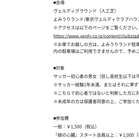
■会場
ヴェルディグラウンド（人工芝）
よみうりランド/東京ヴェルディクラブハウ
※アクセスは以下のページをご覧ください
https://www.verdy.co.jp/content/clubsta
※お車でお越しの方は、よみうりランド駐
内の駐車場はご利用できませんので、予め
■対象
サッカー初心者の男女（但し高校生以下は
※サッカー経験1年未満、またはそれに準
※こちらで初心者ではないと判断した方に
※未成年の方は保護者同意の上、ご参加く
■参加費
一般：￥1,500（税込）
『緑の心臓』スタート会員以上：￥1,000