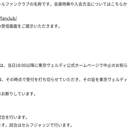
ャルファンクラブの名称です。会員特典や入会方法についてはこちらか
/fanclub/
の受信画面をご提示いただきます。
は、当日18:00以降に東京ヴェルディ公式ホームページで中止のお知ら
は、その時点で受付を打ち切らせていただき、その旨を東京ヴェルディ
はお断りしています。
試合を行います。
ます。試合はセルフジャッジで行います。