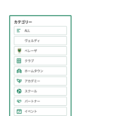
カテゴリー
ALL
ヴェルディ
ベレーザ
クラブ
ホームタウン
アカデミー
スクール
パートナー
イベント