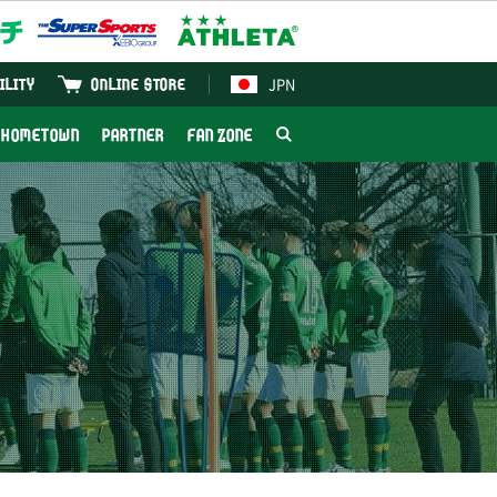
JPN
ILITY
ONLINE STORE
HOMETOWN
PARTNER
FAN ZONE