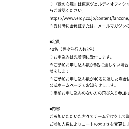
※『緑の心臓』は東京ヴェルディオフィシ
らご確認ください。
https://www.verdy.co.jp/content/fanzone
※受付時に会員証または、メールマガジン
■定員
40名（最少催行人数8名）
※お申込みは先着順に受付します。
※ご参加お申し込み数が8名に達しない場合
せをします。
※ご参加お申し込み数が40名に達した場合
公式ホームページでお知らせします。
※事前お申し込みのない方の飛び入り参加
■内容
ご参加いただいた方々でチーム分けをして
ご参加人数によりコートの大きさを変更し