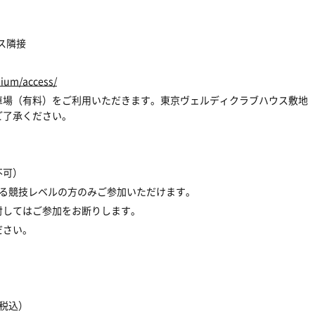
ス隣接
。
dium/access/
車場（有料）をご利用いただきます。東京ヴェルディクラブハウス敷地
ご了承ください。
不可）
ずる競技レベルの方のみご参加いただけます。
対してはご参加をお断りします。
ださい。
（税込）