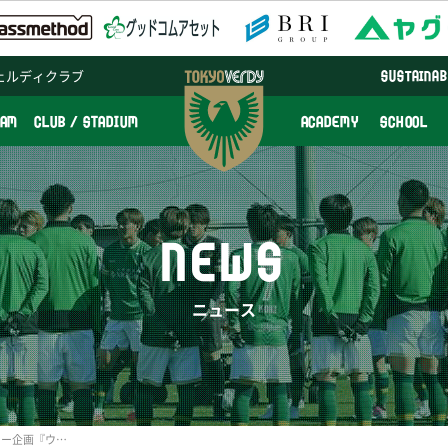
ェルディクラブ
SUSTAINAB
EAM
CLUB / STADIUM
ACADEMY
SCHOOL
NEWS
ニュース
4/24（水）個人参加サッカー企画『ウルトラビギナーサッカー』開催のお知らせ