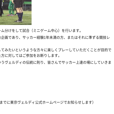
ーム分けをして試合（ミニゲーム中心）を行います。
象企画であり、サッカー経験1年未満の方、またはそれに準ずる競技レ
してみたいというような方々に楽しくプレーしていただくことが目的で
た方に対してはご参加をお断りします。
いうヴェルディの伝統に則り、皆さんでサッカー上達の場にしていきま
0頃までに東京ヴェルディ公式ホームページでお知らせします）