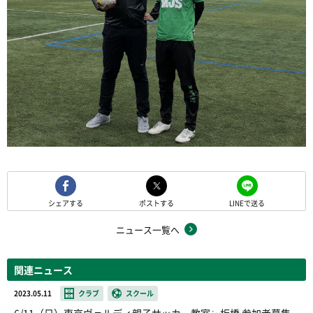
シェアする
ポストする
LINEで送る
ニュース一覧へ
関連ニュース
2023.05.11
クラブ
スクール
6/11（日）東京ヴェルディ親子サッカー教室㏌板橋 参加者募集