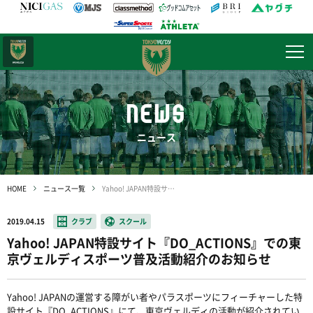
日テレ・
東京ベレーザ
NEWS
ニュース
HOME
ニュース一覧
Yahoo! JAPAN特設サイト『DO_ACTIONS』での東京ヴェルディスポーツ普及活動紹介のお知らせ
2019.04.15
クラブ
スクール
Yahoo! JAPAN特設サイト『DO_ACTIONS』での東
京ヴェルディスポーツ普及活動紹介のお知らせ
Yahoo! JAPANの運営する障がい者やパラスポーツにフィーチャーした特
設サイト『DO_ACTIONS』にて、東京ヴェルディの活動が紹介されてい