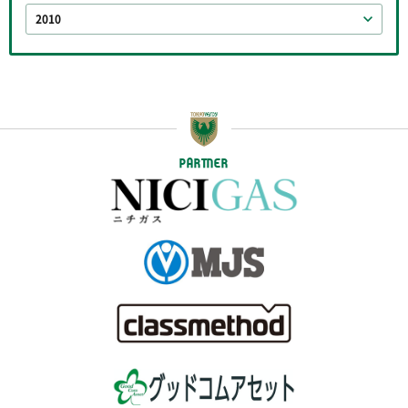
2010
PARTNER