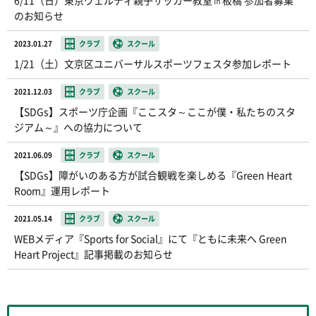
のお知らせ
2023.01.27
クラブ
スクール
1/21（土）文京区ユニバーサルスポーツフェスタ参加レポート
2021.12.03
クラブ
スクール
【SDGs】スポーツ庁企画『ここスタ～ここが僕・私たちのスタ
ジアム～』への協力について
2021.06.09
クラブ
スクール
【SDGs】障がいのある方が試合観戦を楽しめる『Green Heart
Room』運用レポート
2021.05.14
クラブ
スクール
WEBメディア『Sports for Social』にて『ともに未来へ Green
Heart Project』記事掲載のお知らせ