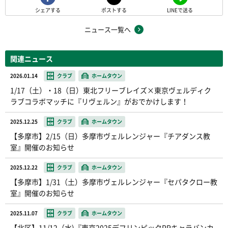
シェアする
ポストする
LINEで送る
ニュース一覧へ
関連ニュース
2026.01.14
クラブ
ホームタウン
1/17（土）・18（日）東北フリーブレイズ×東京ヴェルディク
ラブコラボマッチに『リヴェルン』がおでかけします！
2025.12.25
クラブ
ホームタウン
【多摩市】2/15（日）多摩市ヴェルレンジャー『チアダンス教
室』開催のお知らせ
2025.12.22
クラブ
ホームタウン
【多摩市】1/31（土）多摩市ヴェルレンジャー『セパタクロー教
室』開催のお知らせ
2025.11.07
クラブ
ホームタウン
【北区】11/12（水)『東京2025デフリンピックPRキャラバンカ