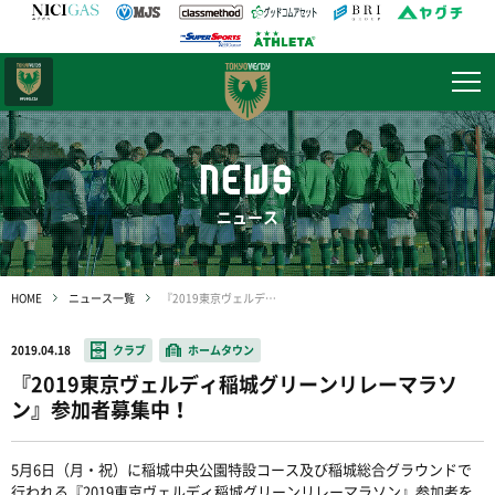
日テレ・
東京ベレーザ
NEWS
ニュース
HOME
ニュース一覧
『2019東京ヴェルディ稲城グリーンリレーマラソン』参加者募集中！
2019.04.18
クラブ
ホームタウン
『2019東京ヴェルディ稲城グリーンリレーマラソ
ン』参加者募集中！
5月6日（月・祝）に稲城中央公園特設コース及び稲城総合グラウンドで
行われる『2019東京ヴェルディ稲城グリーンリレーマラソン』参加者を