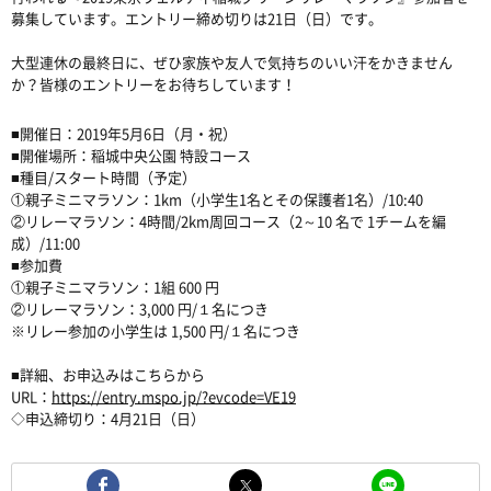
募集しています。エントリー締め切りは21日（日）です。
大型連休の最終日に、ぜひ家族や友人で気持ちのいい汗をかきません
か？皆様のエントリーをお待ちしています！
■開催日：2019年5月6日（月・祝）
■開催場所：稲城中央公園 特設コース
■種目/スタート時間（予定）
①親子ミニマラソン：1km（小学生1名とその保護者1名）/10:40
②リレーマラソン：4時間/2km周回コース（2～10 名で 1チームを編
成）/11:00
■参加費
①親子ミニマラソン：1組 600 円
②リレーマラソン：3,000 円/１名につき
※リレー参加の小学生は 1,500 円/１名につき
■詳細、お申込みはこちらから
URL：
https://entry.mspo.jp/?evcode=VE19
◇申込締切り：4月21日（日）