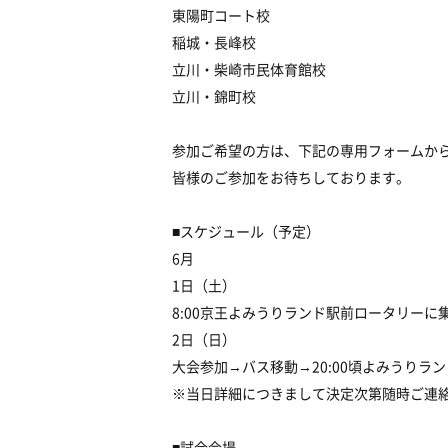
東陽町コート校
稲城・長峰校
立川・柴崎市民体育館校
立川・錦町校
参加ご希望の方は、下記の専用フォームか
皆様のご参加をお待ちしております。
■スケジュール（予定）
6月
1日（土）
8:00京王よみうりランド駅前ロータリー
2日（日）
大会参加→バス移動→20:00頃よみうりラ
※当日詳細につきまして決定次第随時ご連
■試合会場