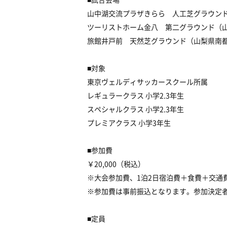
山中湖交流プラザきらら 人工芝グラウンド
ツーリストホーム金八 第二グラウンド（山梨
旅館井戸前 天然芝グラウンド（山梨県南都
■対象
東京ヴェルディサッカースクール所属
レギュラークラス 小学2.3年生
スペシャルクラス 小学2.3年生
プレミアクラス 小学3年生
■参加費
￥20,000（税込）
※大会参加費、1泊2日宿泊費＋食費＋交通費
※参加費は事前振込となります。参加決定
■定員