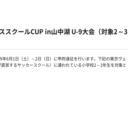
スクールCUP in山中湖 U-9大会（対象2～3
19年6月1日（土）～2日（日）に甲府遠征を行います。下記の東京ヴェ
直営するサッカースクール）に通われている小学校2～3年生を対象と