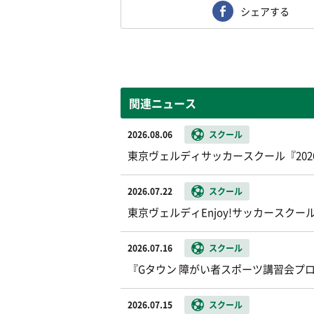
シェアする
関連ニュース
2026.08.06
スクール
東京ヴェルディサッカースクール『20
2026.07.22
スクール
東京ヴェルディEnjoy!サッカースク
2026.07.16
スクール
『Gタウン 障がい者スポーツ講習会プ
2026.07.15
スクール