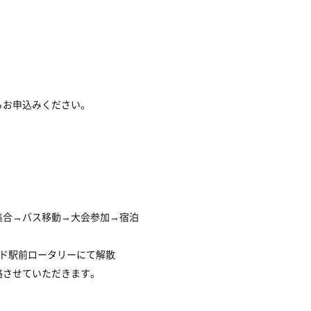
らお申込みください。
に集合→バス移動→大会参加→宿泊
ンド駅前ロータリーにて解散
絡させていただきます。