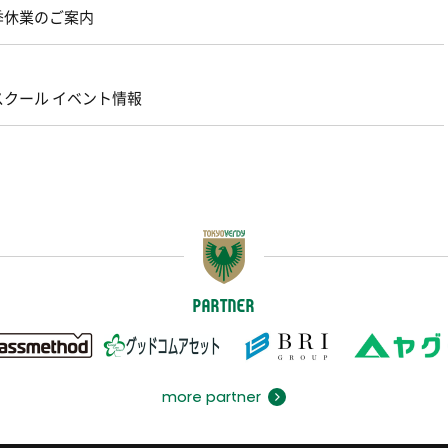
季休業のご案内
スクール イベント情報
PARTNER
more partner