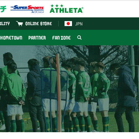
JPN
ILITY
ONLINE STORE
HOMETOWN
PARTNER
FAN ZONE