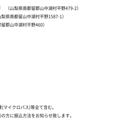
 （山梨県南都留郡山中湖村平野479-2）
県南都留山中湖村平野1587-1）
留郡山中湖村平野460）
(マイクロバス)等全て含む。
者の方に振込方法をお知らせ致します。