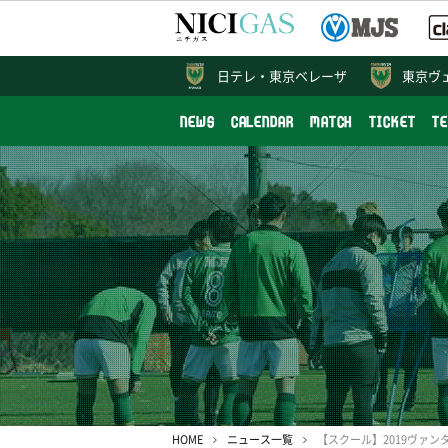
日テレ・
東京ベレーザ
東京ヴ
NEWS
CALENDAR
MATCH
TICKET
T
HOME
ニュース一覧