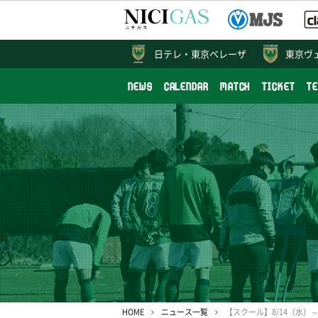
日テレ・
東京ベレーザ
東京ヴ
NEWS
CALENDAR
MATCH
TICKET
T
HOME
ニュース一覧