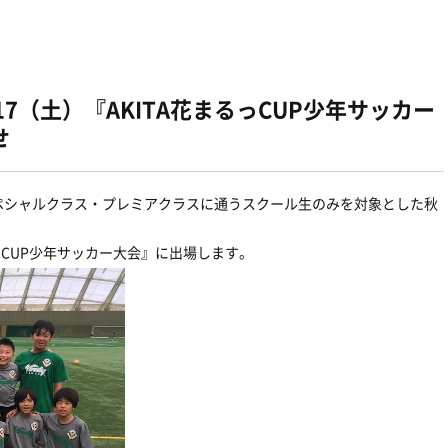
17（土）『AKITA花まるっCUP少年サッカー
せ
ペシャルクラス・プレミアクラスに通うスクール生のみを対象とした秋
っCUP少年サッカー大会』に出場します。