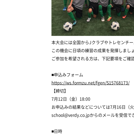
本大会には全国からJクラブやトレセンチ
この機会に日頃の練習の成果を発揮しまし
ご参加を希望される方は、下記要項をご確
■申込みフォーム
https://ws.formzu.net/fgen/S15768173/
【締切】
7月12日（金）18:00
お申込みの結果などについては7月16日（
school@verdy.co.jpからのメール
■日時