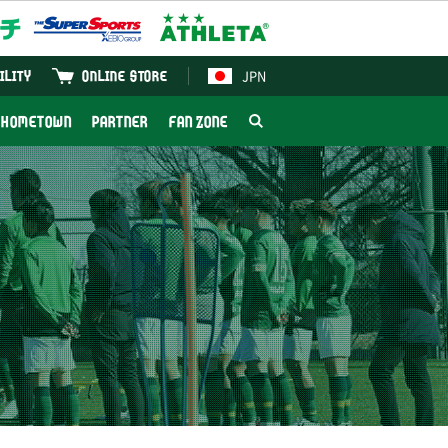
JPN
ILITY
ONLINE STORE
HOMETOWN
PARTNER
FAN ZONE