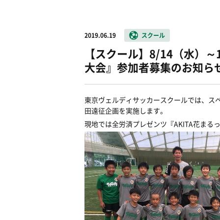
2019.06.19
スクール
【スクール】8/14（水）～
大会』参加者募集のお知ら
東京ヴェルディサッカースクールでは、ス
田遠征企画を実施します。
現地では全労済プレゼンツ『AKITA花まる