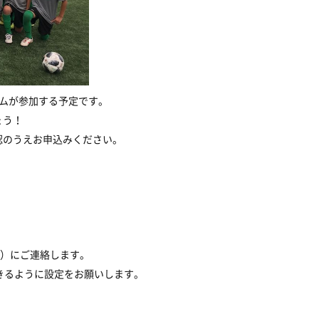
ームが参加する予定です。
ょう！
認のうえお申込みください。
火）にご連絡します。
を受信できるように設定をお願いします。