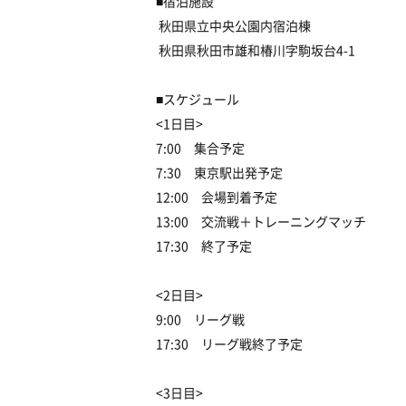
■宿泊施設
秋田県立中央公園内宿泊棟
秋田県秋田市雄和椿川字駒坂台4-1
■スケジュール
<1日目>
7:00 集合予定
7:30 東京駅出発予定
12:00 会場到着予定
13:00 交流戦＋トレーニングマッチ
17:30 終了予定
<2日目>
9:00 リーグ戦
17:30 リーグ戦終了予定
<3日目>