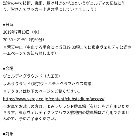
試合の中で技術、戦術、駆け引きを学ぶというヴェルディの伝統に則
り、皆さんでサッカー上達の場にしていきましょう！
■日時
2019年7月10日（水）
20:50～21:50（約60分）
※荒天中止（中止する場合には当日19:00頃までに東京ヴェルディ公式ホ
ームページでお知らせします）
■会場
ヴェルディグラウンド（人工芝）
よみうりランド/東京ヴェルディクラブハウス隣接
※アクセスは以下のページをご覧ください。
https://www.verdy.co.jp/content/clubstadium/access/
※お車でお越しの方は、よみうりランド駐車場（有料）をご利用いただ
きます。東京ヴェルディクラブハウス敷地内の駐車場はご利用できませ
んので、予めご了承ください。
■対象