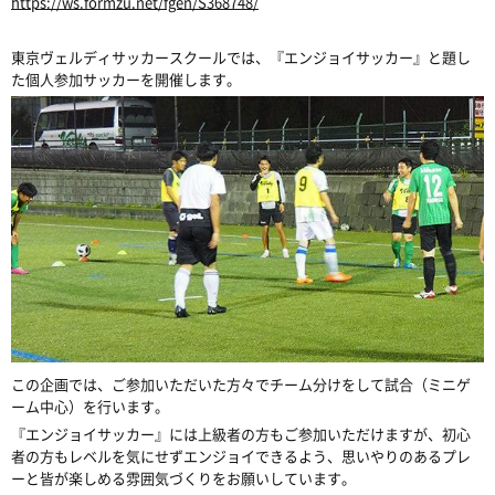
https://ws.formzu.net/fgen/S368748/
東京ヴェルディサッカースクールでは、『エンジョイサッカー』と題し
た個人参加サッカーを開催します。
この企画では、ご参加いただいた方々でチーム分けをして試合（ミニゲ
ーム中心）を行います。
『エンジョイサッカー』には上級者の方もご参加いただけますが、初心
者の方もレベルを気にせずエンジョイできるよう、思いやりのあるプレ
ーと皆が楽しめる雰囲気づくりをお願いしています。