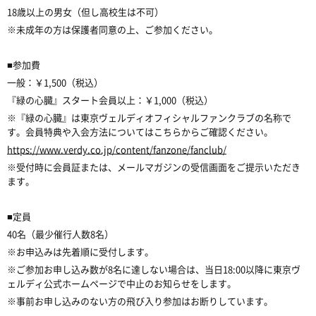
18歳以上の男女（但し高校生は不可）
※未成年の方は保護者同意の上、ご参加ください。
■参加費
一般：￥1,500（税込）
『緑の心臓』スタート会員以上：￥1,000（税込）
※『緑の心臓』は東京ヴェルディオフィシャルファンクラブの名称で
す。会員特典や入会方法についてはこちらからご確認ください。
https://www.verdy.co.jp/content/fanzone/fanclub/
※受付時に会員証または、メールマガジンの受信画面をご提示いただき
ます。
■定員
40名（最少催行人数8名）
※お申込みは先着順に受付します。
※ご参加お申し込み数が8名に達しない場合は、当日18:00以降に東京ヴ
ェルディ公式ホームページで中止のお知らせをします。
※事前お申し込みのない方の飛び入り参加はお断りしています。