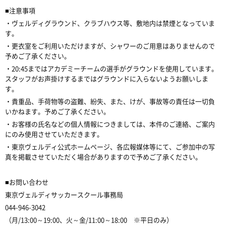
■注意事項
・ヴェルディグラウンド、クラブハウス等、敷地内は禁煙となっていま
す。
・更衣室をご利用いただけますが、シャワーのご用意はありませんので
予めご了承ください。
・20:45まではアカデミーチームの選手がグラウンドを使用しています。
スタッフがお声掛けするまではグラウンドに入らないようお願いしま
す。
・貴重品、手荷物等の盗難、紛失、また、けが、事故等の責任は一切負
いかねます。予めご了承ください。
・お客様の氏名などの個人情報につきましては、本件のご連絡、ご案内
にのみ使用させていただきます。
・東京ヴェルディ公式ホームページ、各広報媒体等にて、ご参加中の写
真を掲載させていただく場合がありますので予めご了承ください。
■お問い合わせ
東京ヴェルディサッカースクール事務局
044-946-3042
（月/13:00～19:00、火～金/11:00～18:00 ※平日のみ）