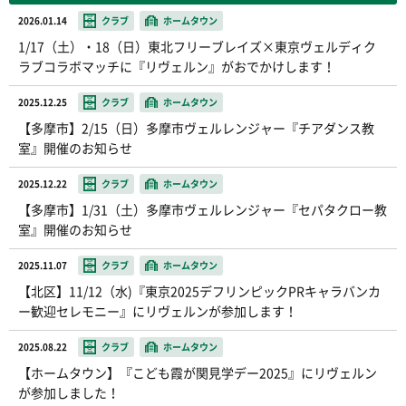
2026.01.14
クラブ
ホームタウン
1/17（土）・18（日）東北フリーブレイズ×東京ヴェルディク
ラブコラボマッチに『リヴェルン』がおでかけします！
2025.12.25
クラブ
ホームタウン
【多摩市】2/15（日）多摩市ヴェルレンジャー『チアダンス教
室』開催のお知らせ
2025.12.22
クラブ
ホームタウン
【多摩市】1/31（土）多摩市ヴェルレンジャー『セパタクロー教
室』開催のお知らせ
2025.11.07
クラブ
ホームタウン
【北区】11/12（水)『東京2025デフリンピックPRキャラバンカ
ー歓迎セレモニー』にリヴェルンが参加します！
2025.08.22
クラブ
ホームタウン
【ホームタウン】『こども霞が関見学デー2025』にリヴェルン
が参加しました！