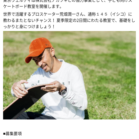
ケートボード教室を開催します。
世界で活躍するプロスケーター荒畑潤一さん、通称１４５（イシコ）に
教わるまたとないチャンス！ 夏季限定の2日間にわたる教室で、基礎をし
っかりと身につけましょう！
■募集要項