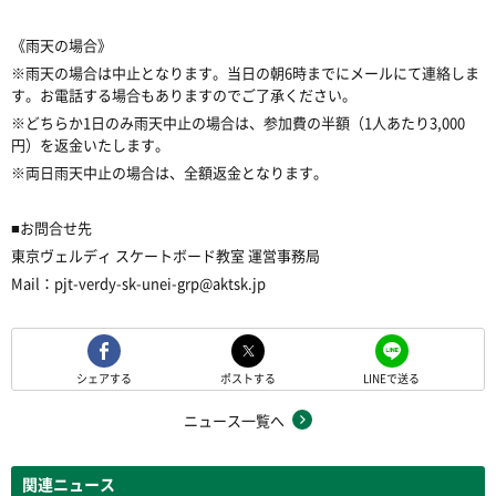
《雨天の場合》
※雨天の場合は中止となります。当日の朝6時までにメールにて連絡しま
す。お電話する場合もありますのでご了承ください。
※どちらか1日のみ雨天中止の場合は、参加費の半額（1人あたり3,000
円）を返金いたします。
※両日雨天中止の場合は、全額返金となります。
■お問合せ先
東京ヴェルディ スケートボード教室 運営事務局
Mail：pjt-verdy-sk-unei-grp@aktsk.jp
シェアする
ポストする
LINEで送る
ニュース一覧へ
関連ニュース