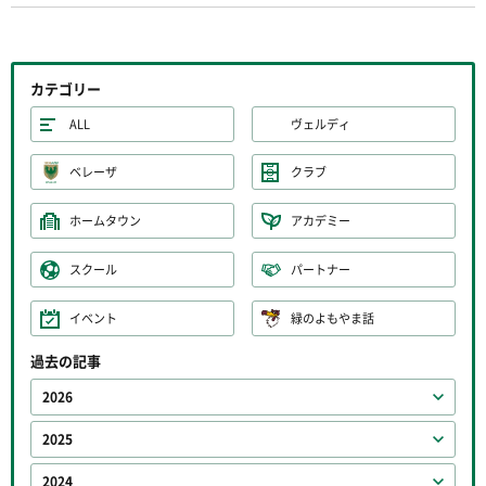
カテゴリー
ALL
ヴェルディ
ベレーザ
クラブ
ホームタウン
アカデミー
スクール
パートナー
イベント
緑のよもやま話
過去の記事
2026
2025
2024