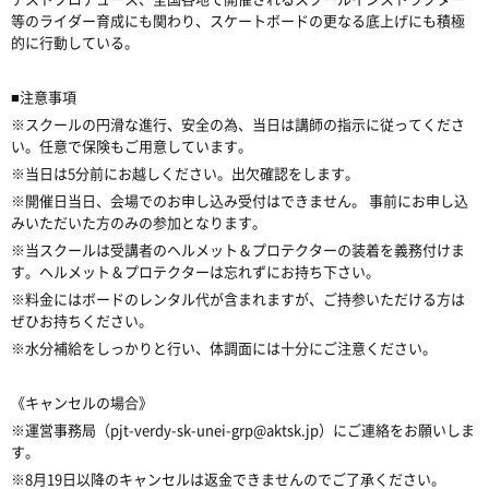
等のライダー育成にも関わり、スケートボードの更なる底上げにも積極
的に行動している。
■注意事項
※スクールの円滑な進行、安全の為、当日は講師の指示に従ってくださ
い。任意で保険もご用意しています。
※当日は5分前にお越しください。出欠確認をします。
※開催日当日、会場でのお申し込み受付はできません。 事前にお申し込
みいただいた方のみの参加となります。
※当スクールは受講者のヘルメット＆プロテクターの装着を義務付けま
す。ヘルメット＆プロテクターは忘れずにお持ち下さい。
※料金にはボードのレンタル代が含まれますが、ご持参いただける方は
ぜひお持ちください。
※水分補給をしっかりと行い、体調面には十分にご注意ください。
《キャンセルの場合》
※運営事務局（pjt-verdy-sk-unei-grp@aktsk.jp）にご連絡をお願いしま
す。
※8月19日以降のキャンセルは返金できませんのでご了承ください。