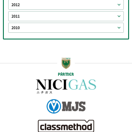
2012
2011
2010
PARTNER