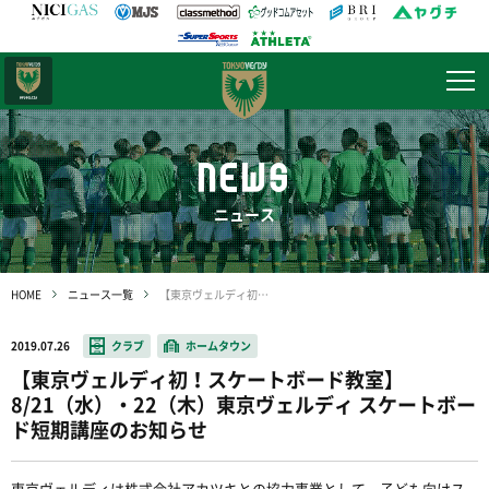
日テレ・
東京ベレーザ
NEWS
ニュース
HOME
ニュース一覧
【東京ヴェルディ初！スケートボード教室】8/21（水）・22（木）東京ヴェルディ スケートボード短期講座のお知らせ
2019.07.26
クラブ
ホームタウン
【東京ヴェルディ初！スケートボード教室】
8/21（水）・22（木）東京ヴェルディ スケートボー
ド短期講座のお知らせ
東京ヴェルディは株式会社アカツキとの協力事業として、子ども向けス