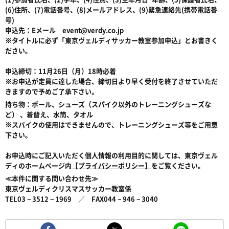
(6)住所、(7)電話番号、(8)メールアドレス、(9)緊急連絡先(携帯電話番
号)
申込先：Eメール event@verdy.co.jp
※タイトルに必ず「東京ヴェルディサッカー教室参加申込」とお書きく
ださい。
申込締切：11月26日（月）18時必着
※お申込が定員に達した場合、締切日より早く受付を終了させていただ
きますので予めご了承下さい。
持ち物：ボール、シューズ（スパイク以外のトレーニングシューズな
ど） 、着替え、水筒、タオル
※スパイクの使用はできませんので、トレーニングシューズ等をご用意
下さい。
お申込時にご記入いただく個人情報の利用目的に関しては、東京ヴェル
ディのホームページ内
【プライバシーポリシー】
をご覧ください。
≪本件に関する問い合わせ先≫
東京ヴェルディクリスマスサッカー教室係
TEL03－3512－1969 ／ FAX044－946－3040