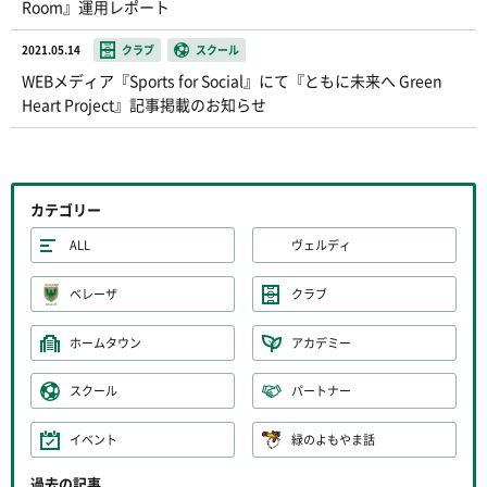
Room』運用レポート
2021.05.14
クラブ
スクール
WEBメディア『Sports for Social』にて『ともに未来へ Green
Heart Project』記事掲載のお知らせ
カテゴリー
ALL
ヴェルディ
ベレーザ
クラブ
ホームタウン
アカデミー
スクール
パートナー
イベント
緑のよもやま話
過去の記事