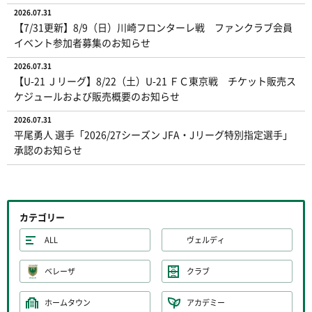
2026.07.31
【7/31更新】8/9（日）川崎フロンターレ戦 ファンクラブ会員
イベント参加者募集のお知らせ
2026.07.31
【U-21 Ｊリーグ】8/22（土）U-21 ＦＣ東京戦 チケット販売ス
ケジュールおよび販売概要のお知らせ
2026.07.31
平尾勇人 選手「2026/27シーズン JFA・Jリーグ特別指定選手」
承認のお知らせ
カテゴリー
ALL
ヴェルディ
ベレーザ
クラブ
ホームタウン
アカデミー