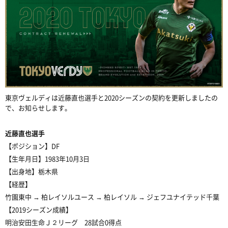
東京ヴェルディは近藤直也選手と2020シーズンの契約を更新しましたの
で、お知らせします。
近藤直也選手
【ポジション】DF
【生年月日】1983年10月3日
【出身地】栃木県
【経歴】
竹園東中 → 柏レイソルユース → 柏レイソル → ジェフユナイテッド千葉
【2019シーズン成績】
明治安田生命Ｊ２リーグ 28試合0得点