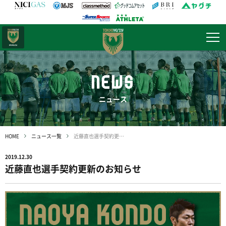
日テレ・
東京ベレーザ
NEWS
ニュース
HOME
ニュース一覧
近藤直也選手契約更新のお知らせ
2019.12.30
近藤直也選手契約更新のお知らせ