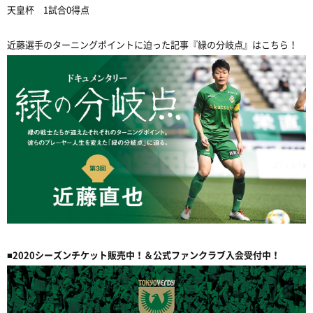
天皇杯 1試合0得点
近藤選手のターニングポイントに迫った記事『緑の分岐点』はこちら！
■2020シーズンチケット販売中！＆公式ファンクラブ入会受付中！