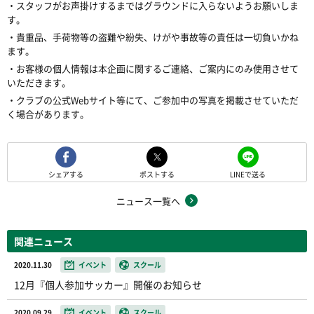
・スタッフがお声掛けするまではグラウンドに入らないようお願いしま
す。
・貴重品、手荷物等の盗難や紛失、けがや事故等の責任は一切負いかね
ます。
・お客様の個人情報は本企画に関するご連絡、ご案内にのみ使用させて
いただきます。
・クラブの公式Webサイト等にて、ご参加中の写真を掲載させていただ
く場合があります。
シェアする
ポストする
LINEで送る
ニュース一覧へ
関連ニュース
2020.11.30
イベント
スクール
12月『個人参加サッカー』開催のお知らせ
2020.09.29
イベント
スクール