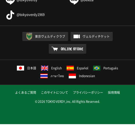
@tokyoverdy1969
東京ヴェルディクラブ
ヴェルディチケット
ONLINE STORE
日本語
English
Español
Português
ภาษาไทย
Indonesian
よくあるご質問
このサイトについて
プライバシーポリシー
採用情報
© 2026 TOKYO VERDY ,inc. All Rights Reserved.