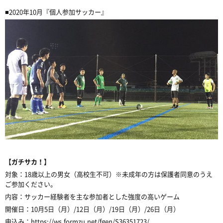
■2020年10月『個人参加サッカー』
【ガチサカ！】
対象：18歳以上の男女（高校生不可）※未成年の方は保護者同意のうえ
ご参加ください。
内容：サッカー経験者を主な参加者とした強度の高いゲーム
開催日：10月5日（月）/12日（月）/19日（月）/26日（月）
申込み：
https://ws.formzu.net/fgen/S36351723/