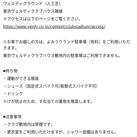
ヴェルディグラウンド（人工芝）
東京ヴェルディクラブハウス隣接
※アクセスは以下のページをご覧ください。
https://www.verdy.co.jp/content/clubstadium/access/
※お車でお越しの方は、よみうりランド駐車場（有料）をご利用いただ
きます。
東京ヴェルディクラブハウス敷地内の駐車場はご利用できません。
■持ち物
・運動ができる服装
・シューズ（固定式スパイク可/取替式スパイク不可）
・ドリンク
※けが防止のため、すね当ての着用を推奨します。
■注意事項
・クラブ敷地内は禁煙です。
・更衣室をご利用いただけますが、シャワー設備はありません。